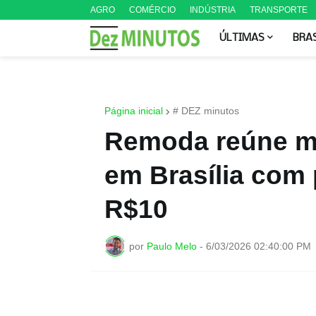
AGRO
COMÉRCIO
INDÚSTRIA
TRANSPORTE
ÚLTIMAS
BRA
Página inicial
# DEZ minutos
Remoda reúne ma
em Brasília com 
R$10
por
Paulo Melo
-
6/03/2026 02:40:00 PM