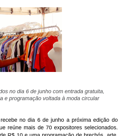
os no dia 6 de junho com entrada gratuita, 
ia e programação voltada à moda circular
 recebe no dia 6 de junho a próxima edição do 
ue reúne mais de 70 expositores selecionados. 
r de R$ 10 e uma programação de brechós, arte, 