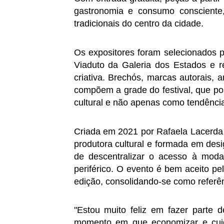
gastronomia e consumo consciente
tradicionais do centro da cidade.
Os expositores foram selecionados 
Viaduto da Galeria dos Estados e r
criativa. Brechós, marcas autorais, 
compõem a grade do festival, que po
cultural e não apenas como tendênci
Criada em 2021 por Rafaela Lacerda 
produtora cultural e formada em de
de descentralizar o acesso à moda 
periférico. O evento é bem aceito pel
edição, consolidando-se como referênc
"Estou muito feliz em fazer parte 
momento em que economizar e cuida