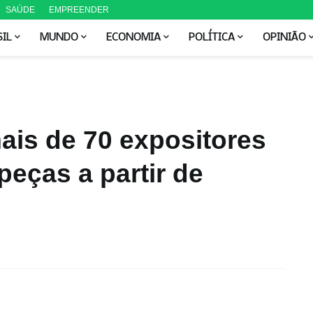
SAÚDE
EMPREENDER
SIL
MUNDO
ECONOMIA
POLÍTICA
OPINIÃO
is de 70 expositores
peças a partir de