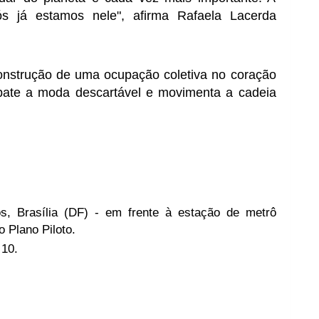
s já estamos nele", afirma Rafaela Lacerda 
onstrução de uma ocupação coletiva no coração 
te a moda descartável e movimenta a cadeia 
s, Brasília (DF) - em frente à estação de metrô 
o Plano Piloto.
 10.