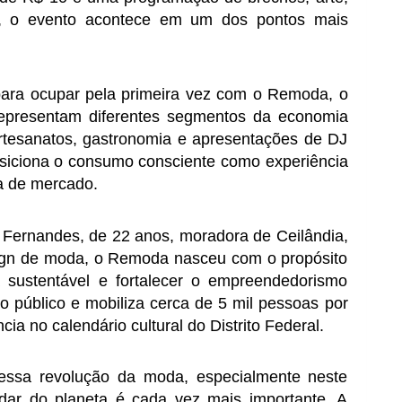
, o evento acontece em um dos pontos mais 
para ocupar pela primeira vez com o Remoda, o 
epresentam diferentes segmentos da economia 
artesanatos, gastronomia e apresentações de DJ 
siciona o consumo consciente como experiência 
a de mercado.
Fernandes, de 22 anos, moradora de Ceilândia, 
sign de moda, o Remoda nasceu com o propósito 
sustentável e fortalecer o empreendedorismo 
o público e mobiliza cerca de 5 mil pessoas por 
ia no calendário cultural do Distrito Federal.
dessa revolução da moda, especialmente neste 
r do planeta é cada vez mais importante. A 