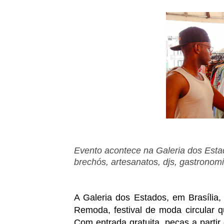
Evento acontece na Galeria dos Estad
brechós, artesanatos, djs, gastronom
A Galeria dos Estados, em Brasília,
Remoda, festival de moda circular q
Com entrada gratuita, peças a parti