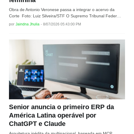
Obra de Antonio Veronese passa a integrar o acervo da
Corte Foto: Luiz Silveira/STF O Supremo Tribunal Feder…
por
Jaindna Jhulia
-
8/07/2026 05:43:00 PM
Senior anuncia o primeiro ERP da
América Latina operável por
ChatGPT e Claude
Arquitetura inédita da multinacional, baseada em MCP,