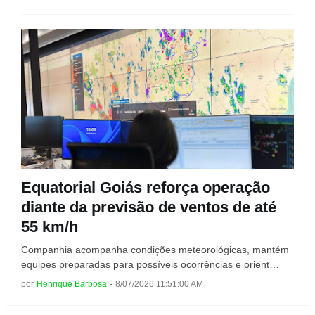
Equatorial Goiás reforça operação
diante da previsão de ventos de até
55 km/h
Companhia acompanha condições meteorológicas, mantém
equipes preparadas para possíveis ocorrências e orient…
por
Henrique Barbosa
-
8/07/2026 11:51:00 AM