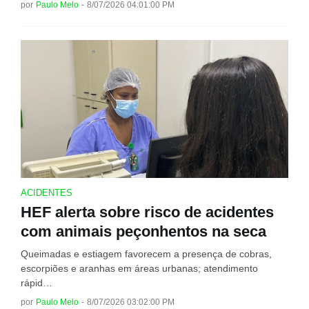
por
Paulo Melo
-
8/07/2026 04:01:00 PM
ACIDENTES
HEF alerta sobre risco de acidentes
com animais peçonhentos na seca
Queimadas e estiagem favorecem a presença de cobras,
escorpiões e aranhas em áreas urbanas; atendimento
rápid…
por
Paulo Melo
-
8/07/2026 03:02:00 PM