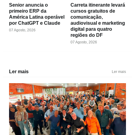
Senior anuncia o
Carreta itinerante levará
primeiro ERP da
cursos gratuitos de
América Latina operável
comunicação,
por ChatGPT e Claude
audiovisual e marketing
digital para quatro
07 Agosto, 2026
regiões do DF
07 Agosto, 2026
Ler mais
Ler mais