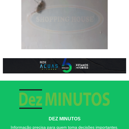
DEZ MINUTOS
Informação precisa para quem toma decisões importantes.