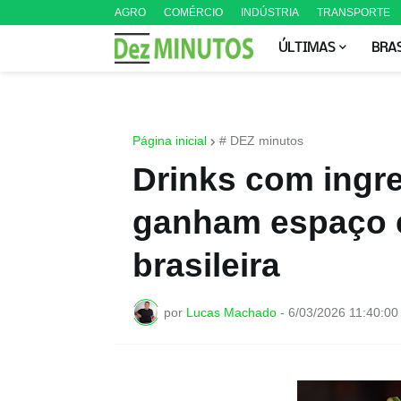
AGRO
COMÉRCIO
INDÚSTRIA
TRANSPORTE
ÚLTIMAS
BRA
Página inicial
# DEZ minutos
Drinks com ingre
ganham espaço e
brasileira
por
Lucas Machado
-
6/03/2026 11:40:00