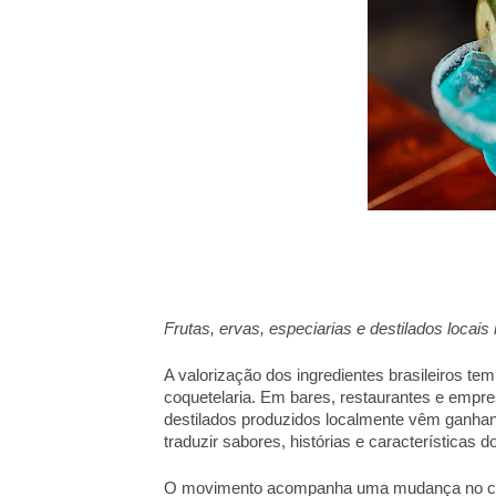
Frutas, ervas, especiarias e destilados locais
A valorização dos ingredientes brasileiros t
coquetelaria. Em bares, restaurantes e empresa
destilados produzidos localmente vêm ganhan
traduzir sabores, histórias e características d
O movimento acompanha uma mudança no co