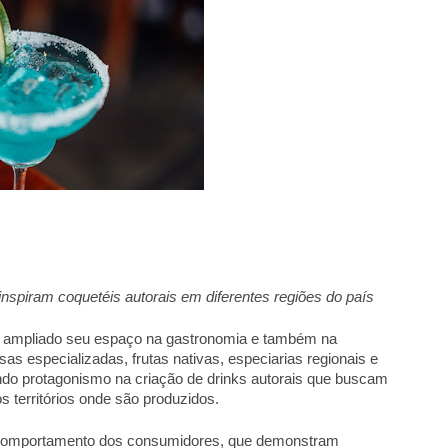
 inspiram coquetéis autorais em diferentes regiões do país 
em ampliado seu espaço na gastronomia e também na 
s especializadas, frutas nativas, especiarias regionais e 
do protagonismo na criação de drinks autorais que buscam 
os territórios onde são produzidos. 
mportamento dos consumidores, que demonstram 