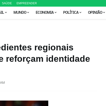
SAÚDE
EMPREENDER
SIL
MUNDO
ECONOMIA
POLÍTICA
OPINIÃO
dientes regionais
 reforçam identidade
 AM