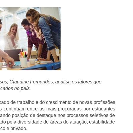
sus, Claudine Fernandes, analisa os fatores que 
scados no país
do de trabalho e do crescimento de novas profissões 
cas continuam entre as mais procuradas por estudantes 
pando posição de destaque nos processos seletivos de 
ado pela diversidade de áreas de atuação, estabilidade 
ico e privado.