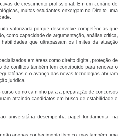
tivas de crescimento profissional. Em um cenário de 
lógicas, muitos estudantes enxergam no Direito uma 
dade.
muito valorizada porque desenvolve competências que 
, como capacidade de argumentação, análise crítica, 
habilidades que ultrapassam os limites da atuação 
ecializados em áreas como direito digital, proteção de 
 de conflitos também tem contribuído para renovar o 
gulatórias e o avanço das novas tecnologias abriram 
ão jurídica.
o curso como caminho para a preparação de concursos 
inuam atraindo candidatos em busca de estabilidade e 
o universitária desempenha papel fundamental na 
cer não apenas conhecimento técnico, mas também uma 