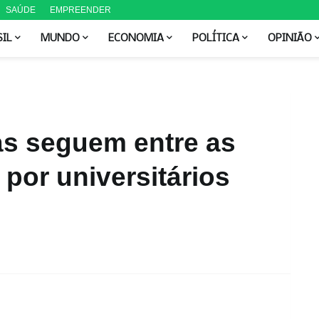
SAÚDE
EMPREENDER
SIL
MUNDO
ECONOMIA
POLÍTICA
OPINIÃO
cas seguem entre as
por universitários