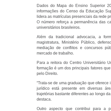
Dados do Mapa do Ensino Superior 202
informações do Censo da Educação Supe
lidera as matrículas presenciais da rede p
O número reforça a permanência das car
universitários brasileiros.
Além da tradicional advocacia, a form
magistratura, Ministério Público, defenso
mediação de conflitos e concursos púb
mercado de trabalho.
Para a reitora do Centro Universitário U
formação é um dos principais fatores que
pelo Direito.
“Trata-se de uma graduação que oferece i
jurídico está presente em diversas ár
trajetórias bastante diferentes ao longo da
destaca.
Outro aspecto que contribui para a p