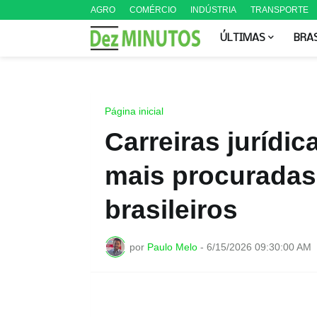
AGRO
COMÉRCIO
INDÚSTRIA
TRANSPORTE
ÚLTIMAS
BRA
Página inicial
Carreiras jurídi
mais procuradas 
brasileiros
por
Paulo Melo
-
6/15/2026 09:30:00 AM