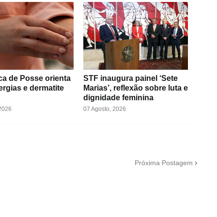
ica de Posse orienta
STF inaugura painel ‘Sete
ergias e dermatite
Marias’, reflexão sobre luta e
dignidade feminina
 2026
07 Agosto, 2026
Próxima Postagem