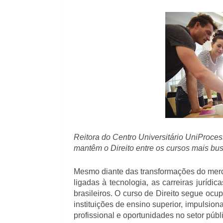
Reitora do Centro Universitário UniProces
mantêm o Direito entre os cursos mais bu
Mesmo diante das transformações do merca
ligadas à tecnologia, as carreiras jurídi
brasileiros. O curso de Direito segue ocu
instituições de ensino superior, impulsion
profissional e oportunidades no setor públ