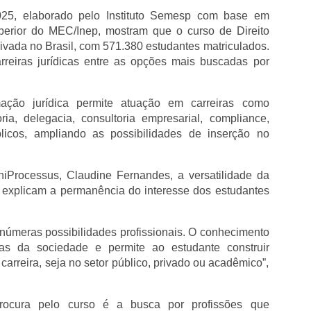
5, elaborado pelo Instituto Semesp com base em 
rior do MEC/Inep, mostram que o curso de Direito 
rivada no Brasil, com 571.380 estudantes matriculados. 
reiras jurídicas entre as opções mais buscadas por 
ação jurídica permite atuação em carreiras como 
ria, delegacia, consultoria empresarial, compliance, 
licos, ampliando as possibilidades de inserção no 
niProcessus, Claudine Fernandes, a versatilidade da 
 explicam a permanência do interesse dos estudantes 
númeras possibilidades profissionais. O conhecimento 
eas da sociedade e permite ao estudante construir 
 carreira, seja no setor público, privado ou acadêmico”, 
rocura pelo curso é a busca por profissões que 