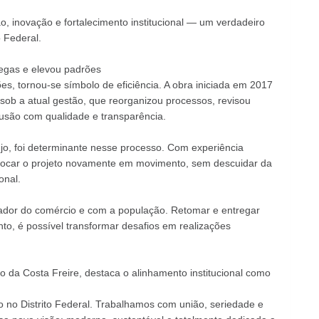
 inovação e fortalecimento institucional — um verdadeiro
 Federal.
egas e elevou padrões
s, tornou-se símbolo de eficiência. A obra iniciada em 2017
ob a atual gestão, que reorganizou processos, revisou
lusão com qualidade e transparência.
újo, foi determinante nesse processo. Com experiência
colocar o projeto novamente em movimento, sem descuidar da
onal.
ador do comércio e com a população. Retomar e entregar
o, é possível transformar desafios em realizações
 da Costa Freire, destaca o alinhamento institucional como
 no Distrito Federal. Trabalhamos com união, seriedade e