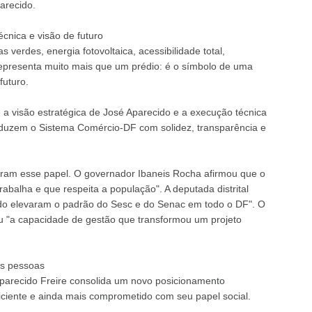
arecido.
écnica e visão de futuro
 verdes, energia fotovoltaica, acessibilidade total,
, representa muito mais que um prédio: é o símbolo de uma
futuro.
 a visão estratégica de José Aparecido e a execução técnica
onduzem o Sistema Comércio-DF com solidez, transparência e
ram esse papel. O governador Ibaneis Rocha afirmou que o
balha e que respeita a população". A deputada distrital
ido elevaram o padrão do Sesc e do Senac em todo o DF". O
 "a capacidade de gestão que transformou um projeto
as pessoas
Aparecido Freire consolida um novo posicionamento
ficiente e ainda mais comprometido com seu papel social.