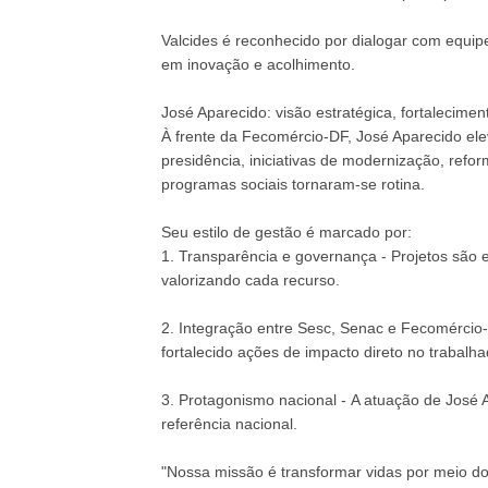
Valcides é reconhecido por dialogar com equipe
em inovação e acolhimento.
José Aparecido: visão estratégica, fortaleciment
À frente da Fecomércio-DF, José Aparecido el
presidência, iniciativas de modernização, ref
programas sociais tornaram-se rotina.
Seu estilo de gestão é marcado por:
1. Transparência e governança - Projetos são e
valorizando cada recurso.
2. Integração entre Sesc, Senac e Fecomércio-D
fortalecido ações de impacto direto no trabalh
3. Protagonismo nacional - A atuação de José
referência nacional.
"Nossa missão é transformar vidas por meio do 