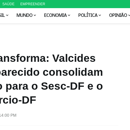
SAÚDE
EMPREENDER
SIL
MUNDO
ECONOMIA
POLÍTICA
OPINIÃO
ansforma: Valcides
parecido consolidam
 para o Sesc-DF e o
rcio-DF
14:00 PM