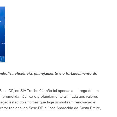
mboliza eficiência, planejamento e o fortalecimento do
Sesc-DF, no SIA Trecho 04, não foi apenas a entrega de um
mprometida, técnica e profundamente alinhada aos valores
mação estão dois nomes que hoje simbolizam renovação e
diretor regional do Sesc-DF, e José Aparecido da Costa Freire,