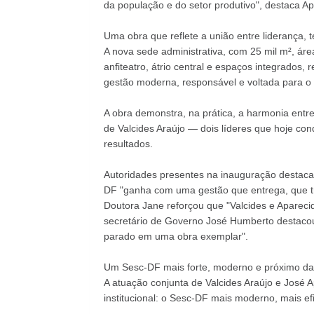
da população e do setor produtivo", destaca Ap
Uma obra que reflete a união entre liderança, t
A nova sede administrativa, com 25 mil m², áreas
anfiteatro, átrio central e espaços integrados
gestão moderna, responsável e voltada para o 
A obra demonstra, na prática, a harmonia entre
de Valcides Araújo — dois líderes que hoje c
resultados.
Autoridades presentes na inauguração destaca
DF "ganha com uma gestão que entrega, que tra
Doutora Jane reforçou que "Valcides e Aparec
secretário de Governo José Humberto destacou
parado em uma obra exemplar".
Um Sesc-DF mais forte, moderno e próximo d
A atuação conjunta de Valcides Araújo e José 
institucional: o Sesc-DF mais moderno, mais e