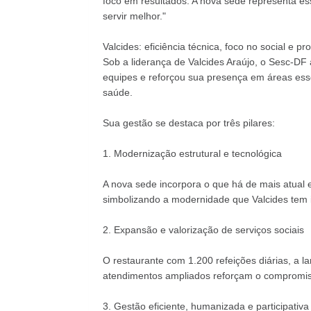
foco em resultados. A nova sede representa es
servir melhor."
Valcides: eficiência técnica, foco no social e
Sob a liderança de Valcides Araújo, o Sesc-DF
equipes e reforçou sua presença em áreas essen
saúde.
Sua gestão se destaca por três pilares:
1. Modernização estrutural e tecnológica
A nova sede incorpora o que há de mais atual e
simbolizando a modernidade que Valcides tem
2. Expansão e valorização de serviços sociais
O restaurante com 1.200 refeições diárias, a l
atendimentos ampliados reforçam o compromis
3. Gestão eficiente, humanizada e participativa