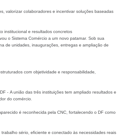
s, valorizar colaboradores e incentivar soluções baseadas
o institucional e resultados concretos
evou o Sistema Comércio a um novo patamar. Sob sua
orma de unidades, inaugurações, entregas e ampliação de
struturados com objetividade e responsabilidade,
F - A união das três instituições tem ampliado resultados e
ador do comércio.
 Aparecido é reconhecida pela CNC, fortalecendo o DF como
trabalho sério, eficiente e conectado às necessidades reais