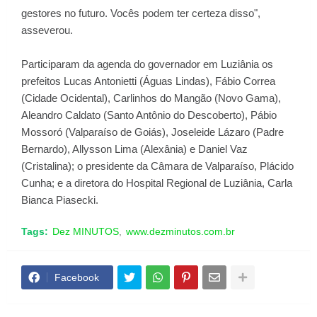
gestores no futuro. Vocês podem ter certeza disso",
asseverou.
Participaram da agenda do governador em Luziânia os
prefeitos Lucas Antonietti (Águas Lindas), Fábio Correa
(Cidade Ocidental), Carlinhos do Mangão (Novo Gama),
Aleandro Caldato (Santo Antônio do Descoberto), Pábio
Mossoró (Valparaíso de Goiás), Joseleide Lázaro (Padre
Bernardo), Allysson Lima (Alexânia) e Daniel Vaz
(Cristalina); o presidente da Câmara de Valparaíso, Plácido
Cunha; e a diretora do Hospital Regional de Luziânia, Carla
Bianca Piasecki.
Tags:
Dez MINUTOS
www.dezminutos.com.br
Facebook