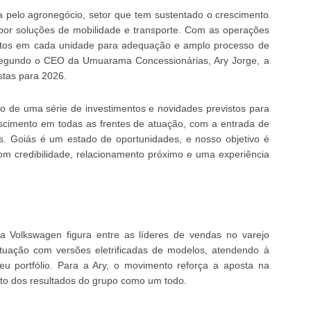
da pelo agronegócio, setor que tem sustentado o crescimento
or soluções de mobilidade e transporte. Com as operações
mentos em cada unidade para adequação e amplo processo de
Segundo o CEO da Umuarama Concessionárias, Ary Jorge, a
stas para 2026.
o de uma série de investimentos e novidades previstos para
escimento em todas as frentes de atuação, com a entrada de
. Goiás é um estado de oportunidades, e nosso objetivo é
com credibilidade, relacionamento próximo e uma experiência
olkswagen figura entre as líderes de vendas no varejo
tuação com versões eletrificadas de modelos, atendendo à
u portfólio. Para a Ary, o movimento reforça a aposta na
nto dos resultados do grupo como um todo.