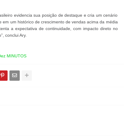
leiro evidencia sua posição de destaque e cria um cenário
lete em um histórico de crescimento de vendas acima da média
enta a expectativa de continuidade, com impacto direto no
, conclui Ary.
 Dez MINUTOS