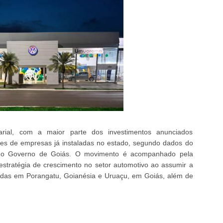
rial, com a maior parte dos investimentos anunciados
es de empresas já instaladas no estado, segundo dados do
e do Governo de Goiás. O movimento é acompanhado pela
stratégia de crescimento no setor automotivo ao assumir a
zadas em Porangatu, Goianésia e Uruaçu, em Goiás, além de