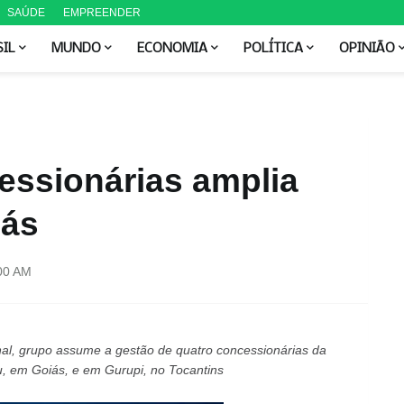
SAÚDE
EMPREENDER
SIL
MUNDO
ECONOMIA
POLÍTICA
OPINIÃO
ssionárias amplia
iás
00 AM
al, grupo assume a gestão de quatro concessionárias da
, em Goiás, e em Gurupi, no Tocantins