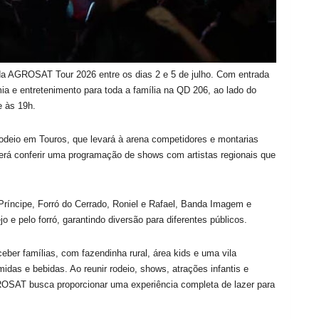
da AGROSAT Tour 2026 entre os dias 2 e 5 de julho. Com entrada
mia e entretenimento para toda a família na QD 206, ao lado do
 às 19h.
odeio em Touros, que levará à arena competidores e montarias
derá conferir uma programação de shows com artistas regionais que
Príncipe, Forró do Cerrado, Roniel e Rafael, Banda Imagem e
 e pelo forró, garantindo diversão para diferentes públicos.
eber famílias, com fazendinha rural, área kids e uma vila
das e bebidas. Ao reunir rodeio, shows, atrações infantis e
SAT busca proporcionar uma experiência completa de lazer para