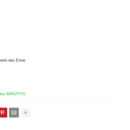
canto das Emas
 Dez MINUTOS