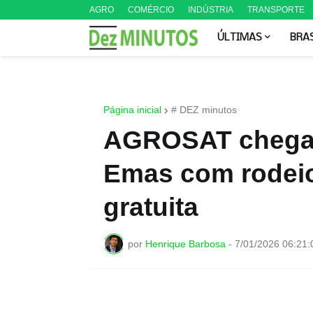
AGRO
COMÉRCIO
INDÚSTRIA
TRANSPORTE
ÚLTIMAS
BRA
Página inicial
# DEZ minutos
AGROSAT chega 
Emas com rodeio
gratuita
por
Henrique Barbosa
-
7/01/2026 06:21