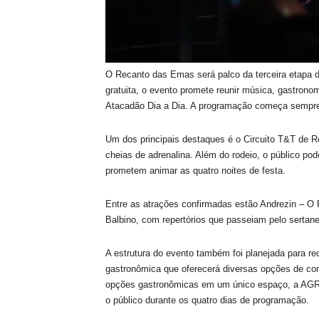
O Recanto das Emas será palco da terceira etapa 
gratuita, o evento promete reunir música, gastrono
Atacadão Dia a Dia. A programação começa sempre
Um dos principais destaques é o Circuito T&T de R
cheias de adrenalina. Além do rodeio, o público po
prometem animar as quatro noites de festa.
Entre as atrações confirmadas estão Andrezin – O 
Balbino, com repertórios que passeiam pelo sertanejo
A estrutura do evento também foi planejada para rec
gastronômica que oferecerá diversas opções de comi
opções gastronômicas em um único espaço, a AGRO
o público durante os quatro dias de programação.