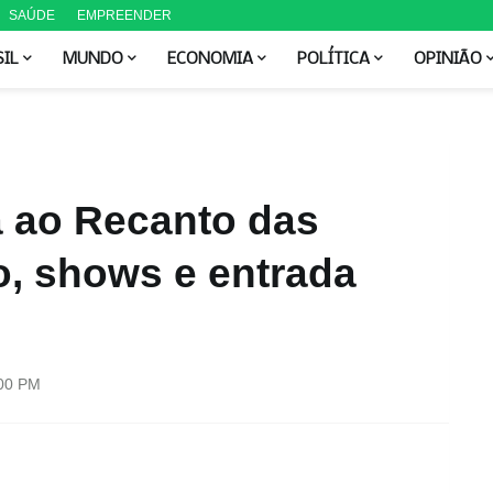
SAÚDE
EMPREENDER
SIL
MUNDO
ECONOMIA
POLÍTICA
OPINIÃO
ao Recanto das
, shows e entrada
:00 PM