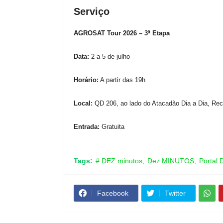
Serviço
AGROSAT Tour 2026 – 3ª Etapa
Data:
2 a 5 de julho
Horário:
A partir das 19h
Local:
QD 206, ao lado do Atacadão Dia a Dia, Re
Entrada:
Gratuita
Tags:
# DEZ minutos
Dez MINUTOS
Portal
Facebook
Twitter