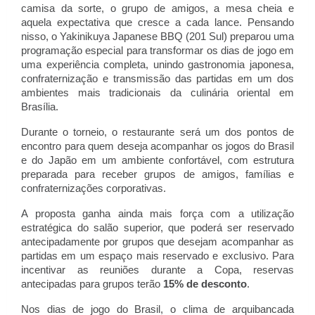
camisa da sorte, o grupo de amigos, a mesa cheia e 
aquela expectativa que cresce a cada lance. Pensando 
nisso, o Yakinikuya Japanese BBQ (201 Sul) preparou uma 
programação especial para transformar os dias de jogo em 
uma experiência completa, unindo gastronomia japonesa, 
confraternização e transmissão das partidas em um dos 
ambientes mais tradicionais da culinária oriental em 
Brasília.
Durante o torneio, o restaurante será um dos pontos de 
encontro para quem deseja acompanhar os jogos do Brasil 
e do Japão em um ambiente confortável, com estrutura 
preparada para receber grupos de amigos, famílias e 
confraternizações corporativas.
A proposta ganha ainda mais força com a utilização 
estratégica do salão superior, que poderá ser reservado 
antecipadamente por grupos que desejam acompanhar as 
partidas em um espaço mais reservado e exclusivo. Para 
incentivar as reuniões durante a Copa, reservas 
antecipadas para grupos terão 
15% de desconto
.
Nos dias de jogo do Brasil, o clima de arquibancada 