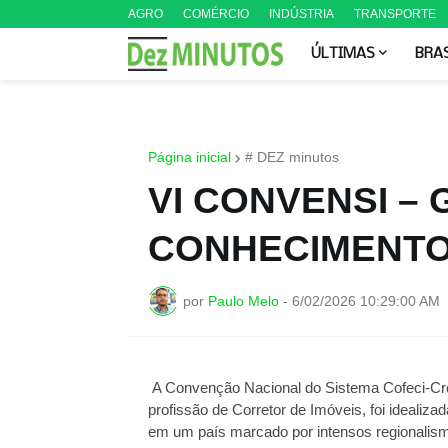
AGRO
COMÉRCIO
INDÚSTRIA
TRANSPORTE
ÚLTIMAS
BRA
Página inicial
# DEZ minutos
VI CONVENSI – 
CONHECIMENTO
por
Paulo Melo
-
6/02/2026 10:29:00 AM
A Convenção Nacional do Sistema Cofeci-Cre
profissão de Corretor de Imóveis, foi idealiza
em um país marcado por intensos regionalismos