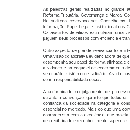
As palestras gerais realizadas no grande a
Reforma Tributária, Governança e Marca; Com
No auditório reservado aos Conselheiros,
Informação, Papel Legal e Institucional dos 
Os assuntos debatidos estimularam uma visã
julguem seus processos com eficiência e tran
Outro aspecto de grande relevância foi a inte
Uma visão colaborativa evidenciadora de que
desempenha seu papel de forma alinhada e ef
atividades e no coquetel de encerramento den
seu caráter sistêmico e solidário. As oficin
com a responsabilidade social.
A uniformidade no julgamento de processos 
durante a convenção, garante que todos os p
confiança da sociedade na categoria e con
essencial no mercado. Mais do que uma conve
compromisso com a excelência, que projeta a
de credibilidade e reconhecimento superiores.