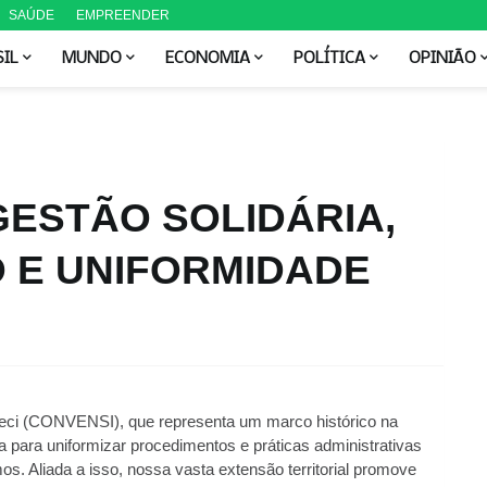
SAÚDE
EMPREENDER
SIL
MUNDO
ECONOMIA
POLÍTICA
OPINIÃO
GESTÃO SOLIDÁRIA,
 E UNIFORMIDADE
ci (CONVENSI), que representa um marco histórico na 
da para uniformizar procedimentos e práticas administrativas 
. Aliada a isso, nossa vasta extensão territorial promove 