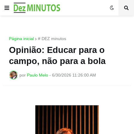
Página inicial
# DEZ minutos
Opinião: Educar para o
campo, não para a bola
por
Paulo Melo
-
6/30/2026 11:26:00 AM