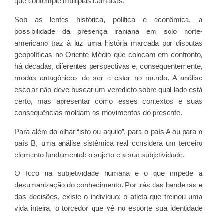
que contemple múltiplas camadas.
Sob as lentes histórica, política e econômica, a
possibilidade da presença iraniana em solo norte-
americano traz à luz uma história marcada por disputas
geopolíticas no Oriente Médio que colocam em confronto,
há décadas, diferentes perspectivas e, consequentemente,
modos antagônicos de ser e estar no mundo. A análise
escolar não deve buscar um veredicto sobre qual lado está
certo, mas apresentar como esses contextos e suas
consequências moldam os movimentos do presente.
Para além do olhar “isto ou aquilo”, para o país A ou para o
país B, uma análise sistêmica real considera um terceiro
elemento fundamental: o sujeito e a sua subjetividade.
O foco na subjetividade humana é o que impede a
desumanização do conhecimento. Por trás das bandeiras e
das decisões, existe o indivíduo: o atleta que treinou uma
vida inteira, o torcedor que vê no esporte sua identidade