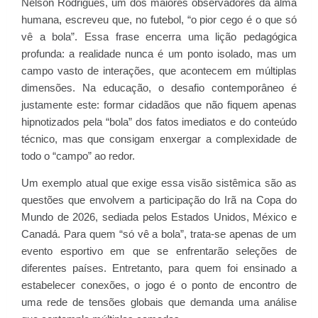
Nelson Rodrigues, um dos maiores observadores da alma
humana, escreveu que, no futebol, “o pior cego é o que só
vê a bola”. Essa frase encerra uma lição pedagógica
profunda: a realidade nunca é um ponto isolado, mas um
campo vasto de interações, que acontecem em múltiplas
dimensões. Na educação, o desafio contemporâneo é
justamente este: formar cidadãos que não fiquem apenas
hipnotizados pela “bola” dos fatos imediatos e do conteúdo
técnico, mas que consigam enxergar a complexidade de
todo o “campo” ao redor.
Um exemplo atual que exige essa visão sistêmica são as
questões que envolvem a participação do Irã na Copa do
Mundo de 2026, sediada pelos Estados Unidos, México e
Canadá. Para quem “só vê a bola”, trata-se apenas de um
evento esportivo em que se enfrentarão seleções de
diferentes países. Entretanto, para quem foi ensinado a
estabelecer conexões, o jogo é o ponto de encontro de
uma rede de tensões globais que demanda uma análise