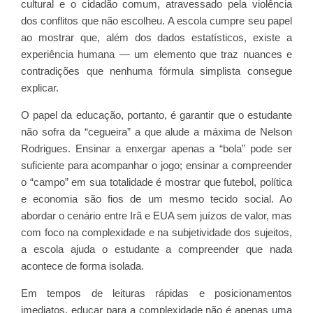
cultural e o cidadão comum, atravessado pela violência
dos conflitos que não escolheu. A escola cumpre seu papel
ao mostrar que, além dos dados estatísticos, existe a
experiência humana — um elemento que traz nuances e
contradições que nenhuma fórmula simplista consegue
explicar.
O papel da educação, portanto, é garantir que o estudante
não sofra da “cegueira” a que alude a máxima de Nelson
Rodrigues. Ensinar a enxergar apenas a “bola” pode ser
suficiente para acompanhar o jogo; ensinar a compreender
o “campo” em sua totalidade é mostrar que futebol, política
e economia são fios de um mesmo tecido social. Ao
abordar o cenário entre Irã e EUA sem juízos de valor, mas
com foco na complexidade e na subjetividade dos sujeitos,
a escola ajuda o estudante a compreender que nada
acontece de forma isolada.
Em tempos de leituras rápidas e posicionamentos
imediatos, educar para a complexidade não é apenas uma