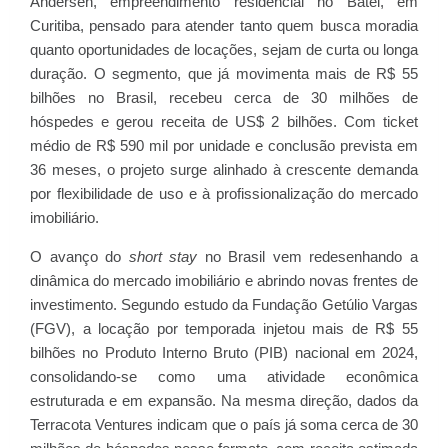
Andersen, empreendimento residencial no Batel, em
Curitiba, pensado para atender tanto quem busca moradia
quanto oportunidades de locações, sejam de curta ou longa
duração. O segmento, que já movimenta mais de R$ 55
bilhões no Brasil, recebeu cerca de 30 milhões de
hóspedes e gerou receita de US$ 2 bilhões. Com ticket
médio de R$ 590 mil por unidade e conclusão prevista em
36 meses, o projeto surge alinhado à crescente demanda
por flexibilidade de uso e à profissionalização do mercado
imobiliário.
O avanço do
short stay
no Brasil vem redesenhando a
dinâmica do mercado imobiliário e abrindo novas frentes de
investimento. Segundo estudo da Fundação Getúlio Vargas
(FGV), a locação por temporada injetou mais de R$ 55
bilhões no Produto Interno Bruto (PIB) nacional em 2024,
consolidando-se como uma atividade econômica
estruturada e em expansão. Na mesma direção, dados da
Terracota Ventures indicam que o país já soma cerca de 30