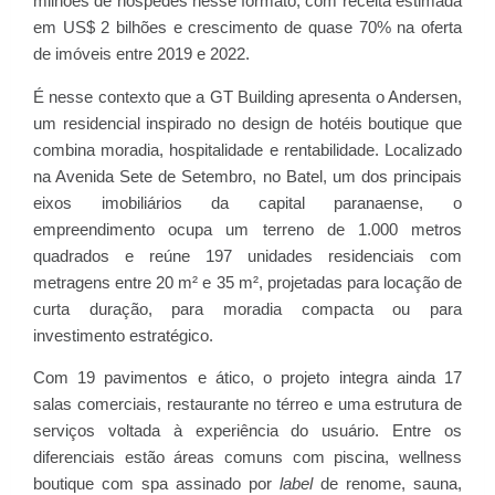
milhões de hóspedes nesse formato, com receita estimada
em US$ 2 bilhões e crescimento de quase 70% na oferta
de imóveis entre 2019 e 2022.
É nesse contexto que a GT Building apresenta o Andersen,
um residencial inspirado no design de hotéis boutique que
combina moradia, hospitalidade e rentabilidade. Localizado
na Avenida Sete de Setembro, no Batel, um dos principais
eixos imobiliários da capital paranaense, o
empreendimento ocupa um terreno de 1.000 metros
quadrados e reúne 197 unidades residenciais com
metragens entre 20 m² e 35 m², projetadas para locação de
curta duração, para moradia compacta ou para
investimento estratégico.
Com 19 pavimentos e ático, o projeto integra ainda 17
salas comerciais, restaurante no térreo e uma estrutura de
serviços voltada à experiência do usuário. Entre os
diferenciais estão áreas comuns com piscina, wellness
boutique com spa assinado por
label
de renome, sauna,