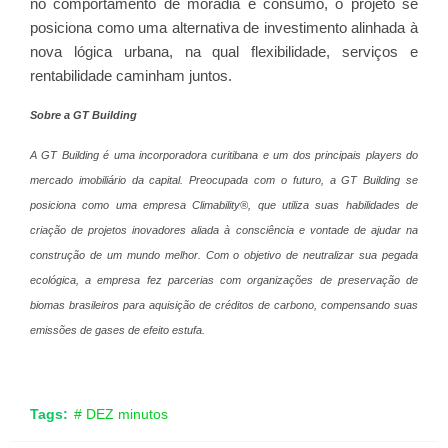
no comportamento de moradia e consumo, o projeto se
posiciona como uma alternativa de investimento alinhada à
nova lógica urbana, na qual flexibilidade, serviços e
rentabilidade caminham juntos.
Sobre a GT Building
A GT Building é uma incorporadora curitibana e um dos principais players do
mercado imobiliário da capital. Preocupada com o futuro, a GT Building se
posiciona como uma empresa Climability®, que utiliza suas habilidades de
criação de projetos inovadores aliada à consciência e vontade de ajudar na
construção de um mundo melhor. Com o objetivo de neutralizar sua pegada
ecológica, a empresa fez parcerias com organizações de preservação de
biomas brasileiros para aquisição de créditos de carbono, compensando suas
emissões de gases de efeito estufa.
Tags:
# DEZ minutos