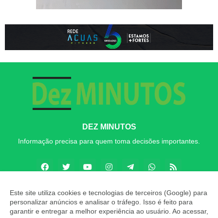
DEZ MINUTOS
Informação precisa para quem toma decisões importantes.
Este site utiliza cookies e tecnologias de terceiros (Google) para
personalizar anúncios e analisar o tráfego. Isso é feito para
Copyright ©
2026
Dez MINUTOS
garantir e entregar a melhor experiência ao usuário. Ao acessar,