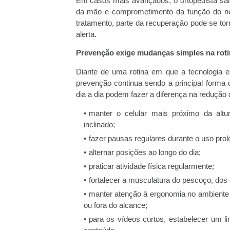
Em casos mais avançados, o ortopedista sal
da mão e comprometimento da função do n
tratamento, parte da recuperação pode se torn
alerta.
Prevenção exige mudanças simples na roti
Diante de uma rotina em que a tecnologia e
prevenção continua sendo a principal forma
dia a dia podem fazer a diferença na redução 
manter o celular mais próximo da alt
inclinado;
fazer pausas regulares durante o uso prol
alternar posições ao longo do dia;
praticar atividade física regularmente;
fortalecer a musculatura do pescoço, dos
manter atenção à ergonomia no ambiente d
ou fora do alcance;
para os vídeos curtos, estabelecer um l