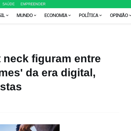
SAÚDE
EMPREENDER
SIL
MUNDO
ECONOMIA
POLÍTICA
OPINIÃO
 neck figuram entre
es' da era digital,
istas