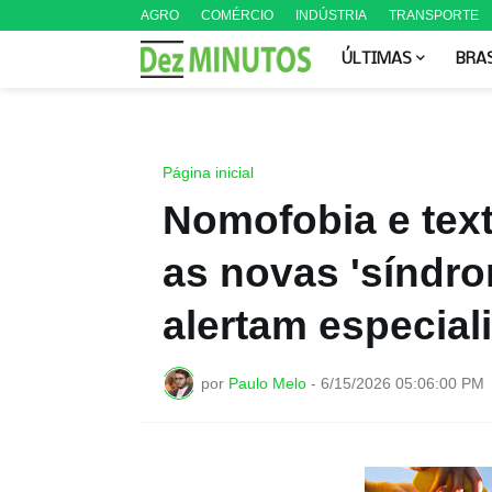
AGRO
COMÉRCIO
INDÚSTRIA
TRANSPORTE
ÚLTIMAS
BRA
Página inicial
Nomofobia e text
as novas 'síndrom
alertam especial
por
Paulo Melo
-
6/15/2026 05:06:00 PM