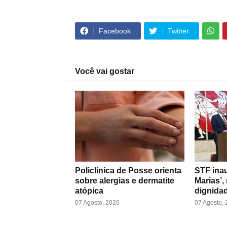
Facebook
Twitter
Você vai gostar
Policlínica de Posse orienta
STF inau
sobre alergias e dermatite
Marias’,
atópica
dignidad
07 Agosto, 2026
07 Agosto,