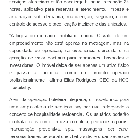
serviços oferecidos estão concierge bilíngue, recepção 24
horas, aplicativo para reservas e atendimento, limpeza e
arrumação sob demanda, manutenção, segurança com
controle de acesso e precificação inteligente das unidades.
“A lógica do mercado imobiliário mudou. O valor de um
empreendimento não está apenas na metragem, mas na
capacidade de operação, na experiência oferecida e na
geração de valor contínuo para moradores, hóspedes e
investidores. O imóvel deixa de ser apenas um ativo físico
e passa a funcionar como um produto operado
profissionalmente”, afirma Elias Rodrigues, CEO da HCC
Hospitality.
Além da operação hoteleira integrada, o modelo incorpora
uma ampla oferta de serviços pay per use, reforçando o
conceito de hospitalidade residencial. Os usuários poderão
contratar itens como limpeza completa, pequenos reparos,
manutenção preventiva, spa, massagens,
pet care
,
personal trainer, personal chef, baby sitte
r
e organização de