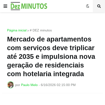
Página inicial
# DEZ minutos
Mercado de apartamentos
com serviços deve triplicar
até 2035 e impulsiona nova
geração de residenciais
com hotelaria integrada
por
Paulo Melo
-
6/16/2026 02:15:00 PM