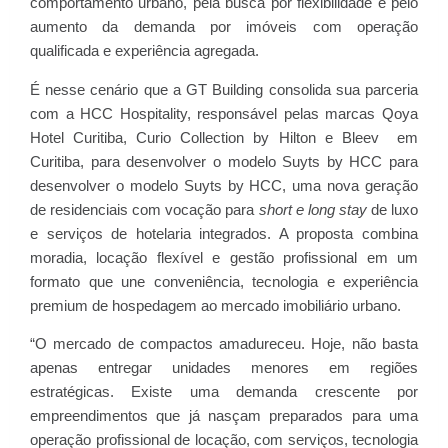
comportamento urbano, pela busca por flexibilidade e pelo
aumento da demanda por imóveis com operação
qualificada e experiência agregada.
É nesse cenário que a GT Building consolida sua parceria
com a HCC Hospitality, responsável pelas marcas Qoya
Hotel Curitiba, Curio Collection by Hilton e Bleev em
Curitiba, para desenvolver o modelo Suyts by HCC para
desenvolver o modelo Suyts by HCC, uma nova geração
de residenciais com vocação para
short e long stay
de luxo
e serviços de hotelaria integrados. A proposta combina
moradia, locação flexível e gestão profissional em um
formato que une conveniência, tecnologia e experiência
premium de hospedagem ao mercado imobiliário urbano.
“O mercado de compactos amadureceu. Hoje, não basta
apenas entregar unidades menores em regiões
estratégicas. Existe uma demanda crescente por
empreendimentos que já nasçam preparados para uma
operação profissional de locação, com serviços, tecnologia