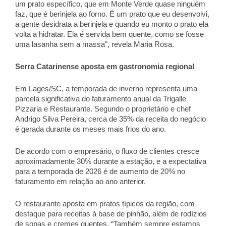
um prato específico, que em Monte Verde quase ninguém 
faz, que é berinjela ao forno. É um prato que eu desenvolvi, 
a gente desidrata a berinjela e quando eu monto o prato ela 
volta a hidratar. Ela é servida bem quente, como se fosse 
uma lasanha sem a massa”, revela Maria Rosa. 
Serra Catarinense aposta em gastronomia regional 
Em Lages/SC, a temporada de inverno representa uma 
parcela significativa do faturamento anual da Trigalle 
Pizzaria e Restaurante. Segundo o proprietário e chef 
Andrigo Silva Pereira, cerca de 35% da receita do negócio 
é gerada durante os meses mais frios do ano. 
De acordo com o empresário, o fluxo de clientes cresce 
aproximadamente 30% durante a estação, e a expectativa 
para a temporada de 2026 é de aumento de 20% no 
faturamento em relação ao ano anterior. 
O restaurante aposta em pratos típicos da região, com 
destaque para receitas à base de pinhão, além de rodízios 
de sopas e cremes quentes. “Também sempre estamos 