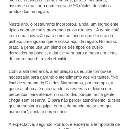
oferece grelhados, carnes nobres, peixes, bacalhau, 
risotos e uma carta com cerca de 96 rótulos de vinhos 
produzidos na região. 
Neste ano, o restaurante incorporou, ainda, um ingrediente 
típico ao prato mais procurado pelos clientes. “A gente está 
com uma inovação para o nosso fondue que é o uso do 
pinhão, uma iguaria que é nossa aqui da região. No nosso 
prato, a gente usa um blend de três tipos de queijo 
derretidos na panela, e daí ele vem para a mesa em cima 
de um rechaud”, revela Ronildo. 
Com a alta demanda, a ampliação da equipe tornou-se 
necessária para garantir o atendimento aos visitantes. “No 
final de semana do Dia dos Namorados, por exemplo, a 
gente acabou até encerrando as reservas e deixou um 
percentual para atender no outro dia, porque muita gente 
chega sem reserva. E para não perder atendimento, tu tens 
que aumentar a equipe, com a demanda maior tem que 
aumentar”, conta o empresário. 
A expectativa, segundo Ronildo, é encerrar a temporada de 