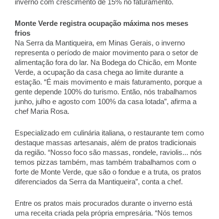
inverno com crescimento de 15% no faturamento. 
Monte Verde registra ocupação máxima nos meses 
frios
Na Serra da Mantiqueira, em Minas Gerais, o inverno 
representa o período de maior movimento para o setor de 
alimentação fora do lar. Na Bodega do Chicão, em Monte 
Verde, a ocupação da casa chega ao limite durante a 
estação. “É mais movimento e mais faturamento, porque a 
gente depende 100% do turismo. Então, nós trabalhamos 
junho, julho e agosto com 100% da casa lotada”, afirma a 
chef Maria Rosa. 
Especializado em culinária italiana, o restaurante tem como 
destaque massas artesanais, além de pratos tradicionais 
da região. “Nosso foco são massas, rondele, raviolis... nós 
temos pizzas também, mas também trabalhamos com o 
forte de Monte Verde, que são o fondue e a truta, os pratos 
diferenciados da Serra da Mantiqueira”, conta a chef. 
Entre os pratos mais procurados durante o inverno está 
uma receita criada pela própria empresária. “Nós temos 