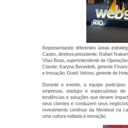
Representando diferentes áreas estraté
Castro, diretora-presidente; Rafael Nakam
Vilas Boas, superintendente de Operaçõe
Cliente; Karyna Benedetti, gerente Financ
e Inovação; Giseli Veloso, gerente de Hot
Durante o evento, a equipe participou 
empresas, startups e especialistas de
tendências e soluções que devem impact
seus clientes e conduzem seus negócios 
investimento contínuo da Montreal na ca
uma cultura voltada à inovação.