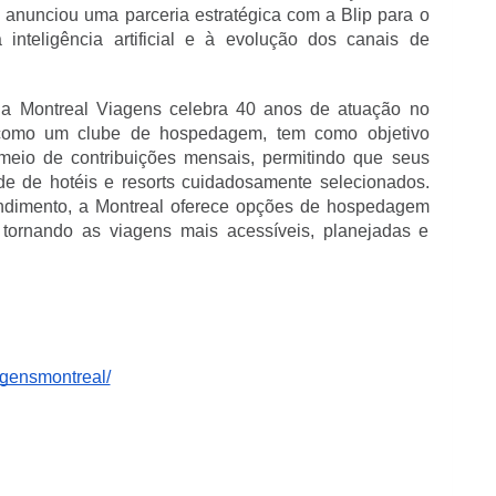
anunciou uma parceria estratégica com a Blip para o 
inteligência artificial e à evolução dos canais de 
a Montreal Viagens celebra 40 anos de atuação no 
 como um clube de hospedagem, tem como objetivo 
 meio de contribuições mensais, permitindo que seus 
e de hotéis e resorts cuidadosamente selecionados. 
ndimento, a Montreal oferece opções de hospedagem 
 tornando as viagens mais acessíveis, planejadas e 
agensmontreal/