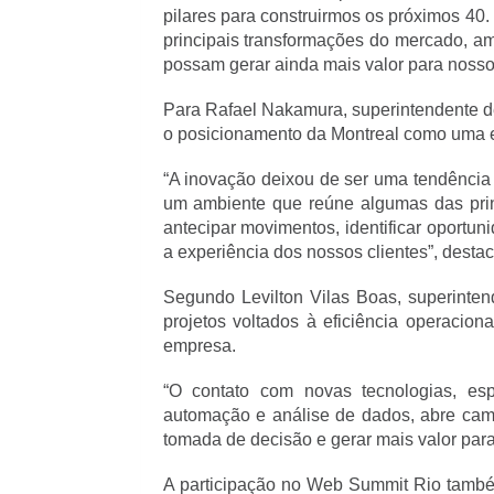
pilares para construirmos os próximos 40
principais transformações do mercado, amp
possam gerar ainda mais valor para nossos 
Para Rafael Nakamura, superintendente de 
o posicionamento da Montreal como uma e
“A inovação deixou de ser uma tendência 
um ambiente que reúne algumas das prin
antecipar movimentos, identificar oportuni
a experiência dos nossos clientes”, destac
Segundo Levilton Vilas Boas, superintend
projetos voltados à eficiência operaciona
empresa.
“O contato com novas tecnologias, espec
automação e análise de dados, abre cami
tomada de decisão e gerar mais valor para 
A participação no Web Summit Rio também