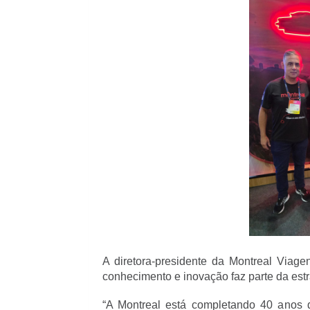
A diretora-presidente da Montreal Viage
conhecimento e inovação faz parte da est
“A Montreal está completando 40 anos 