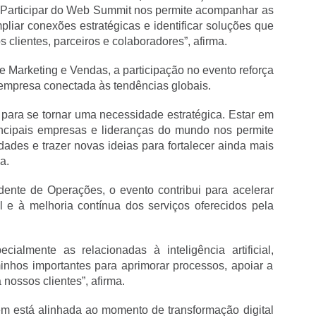
. Participar do Web Summit nos permite acompanhar as 
liar conexões estratégicas e identificar soluções que 
clientes, parceiros e colaboradores”, afirma.
Marketing e Vendas, a participação no evento reforça 
mpresa conectada às tendências globais.
para se tornar uma necessidade estratégica. Estar em 
cipais empresas e lideranças do mundo nos permite 
dades e trazer novas ideias para fortalecer ainda mais 
a.
ente de Operações, o evento contribui para acelerar 
l e à melhoria contínua dos serviços oferecidos pela 
ialmente as relacionadas à inteligência artificial, 
nhos importantes para aprimorar processos, apoiar a 
nossos clientes”, afirma.
 está alinhada ao momento de transformação digital 