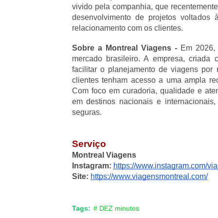
vivido pela companhia, que recentemente 
desenvolvimento de projetos voltados à 
relacionamento com os clientes.
Sobre a Montreal Viagens - 
Em 2026, 
mercado brasileiro. A empresa, criada
facilitar o planejamento de viagens por
clientes tenham acesso a uma ampla red
Com foco em curadoria, qualidade e ate
em destinos nacionais e internacionais,
seguras.
Serviço
Montreal Viagens
Instagram: 
https://www.instagram.com/vi
Site:
https://www.viagensmontreal.com/
Tags:
# DEZ minutos