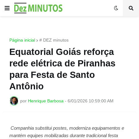
Página inicial
# DEZ minutos
Equatorial Goiás reforça
rede elétrica de Piranhas
para Festa de Santo
Antônio
por
Henrique Barbosa
-
6/01/2026 10:59:00 AM
Companhia substitui postes, moderniza equipamentos e
mantém equipes mobilizadas durante tradicional festa