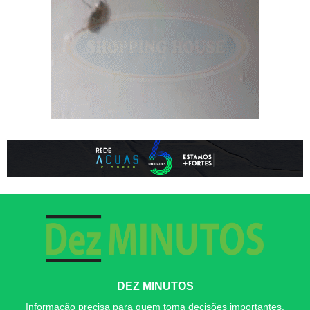
DEZ MINUTOS
Informação precisa para quem toma decisões importantes.