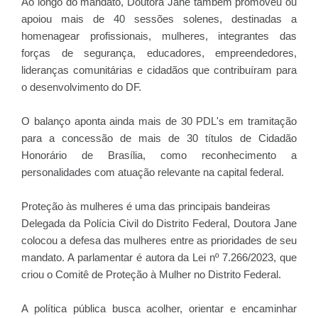
Ao longo do mandato, Doutora Jane também promoveu ou
apoiou mais de 40 sessões solenes, destinadas a
homenagear profissionais, mulheres, integrantes das
forças de segurança, educadores, empreendedores,
lideranças comunitárias e cidadãos que contribuíram para
o desenvolvimento do DF.
O balanço aponta ainda mais de 30 PDL's em tramitação
para a concessão de mais de 30 títulos de Cidadão
Honorário de Brasília, como reconhecimento a
personalidades com atuação relevante na capital federal.
Proteção às mulheres é uma das principais bandeiras
Delegada da Polícia Civil do Distrito Federal, Doutora Jane
colocou a defesa das mulheres entre as prioridades de seu
mandato. A parlamentar é autora da Lei nº 7.266/2023, que
criou o Comitê de Proteção à Mulher no Distrito Federal.
A política pública busca acolher, orientar e encaminhar