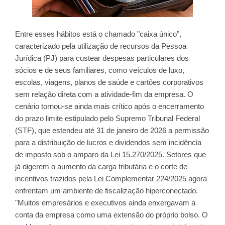
Entre esses hábitos está o chamado "caixa único",
caracterizado pela utilização de recursos da Pessoa
Jurídica (PJ) para custear despesas particulares dos
sócios e de seus familiares, como veículos de luxo,
escolas, viagens, planos de saúde e cartões corporativos
sem relação direta com a atividade-fim da empresa. O
cenário tornou-se ainda mais crítico após o encerramento
do prazo limite estipulado pelo Supremo Tribunal Federal
(STF), que estendeu até 31 de janeiro de 2026 a permissão
para a distribuição de lucros e dividendos sem incidência
de imposto sob o amparo da Lei 15.270/2025. Setores que
já digerem o aumento da carga tributária e o corte de
incentivos trazidos pela Lei Complementar 224/2025 agora
enfrentam um ambiente de fiscalização hiperconectado.
"Muitos empresários e executivos ainda enxergavam a
conta da empresa como uma extensão do próprio bolso. O