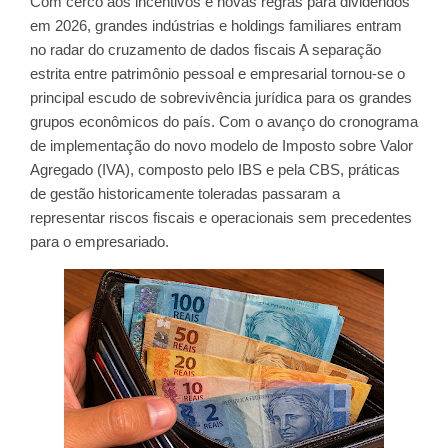
Com cerco aos incentivos e novas regras para dividendos
em 2026, grandes indústrias e holdings familiares entram
no radar do cruzamento de dados fiscais A separação
estrita entre patrimônio pessoal e empresarial tornou-se o
principal escudo de sobrevivência jurídica para os grandes
grupos econômicos do país. Com o avanço do cronograma
de implementação do novo modelo de Imposto sobre Valor
Agregado (IVA), composto pelo IBS e pela CBS, práticas
de gestão historicamente toleradas passaram a
representar riscos fiscais e operacionais sem precedentes
para o empresariado.