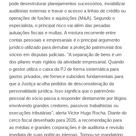
pode desestruturar planejamentos sucessórios, inviabilizar
auditorias externas e travar o acesso a linhas de crédito ou
operações de fusões e aquisições (M&A). Segundo o
especialista, o principal risco vai além das pesadas
autuações fiscais e multas. A mistura recorrente entre
contas pessoais e empresariais é o principal argumento
jurídico utilizado para derrubar a proteção patrimonial dos
sócios em disputas judiciais. "A separação de bens é um
dos pilares mais rígidos da atividade empresarial. Quando
o gestor utiliza o caixa da PJ de forma sistemática para
gastos privados, ele fornece subsídios fundamentais para
que a Justiça acolha pedidos de desconsideração da
personalidade jurídica. Isso significa que o patrimônio
pessoal do sócio passa a responder diretamente por litígios
envolvendo grandes credores, passivos trabalhistas ou
execuções tributárias", alerta Victor Hugo Rocha. Diante do
cerco fiscal desenhado para 2026, a recomendação para
as médias e grandes corporações é de auditoria e revisão
imediata de suas políticas internas. Tornou-se mandatório