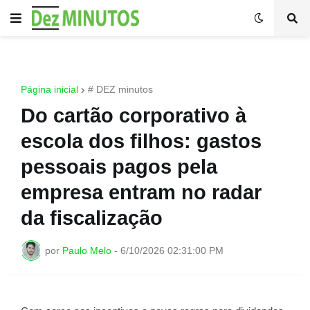
Página inicial
# DEZ minutos
Do cartão corporativo à
escola dos filhos: gastos
pessoais pagos pela
empresa entram no radar
da fiscalização
por
Paulo Melo
-
6/10/2026 02:31:00 PM