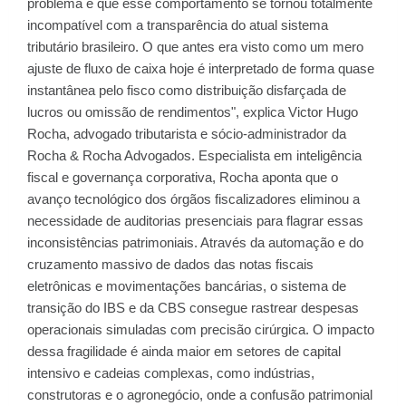
problema é que esse comportamento se tornou totalmente
incompatível com a transparência do atual sistema
tributário brasileiro. O que antes era visto como um mero
ajuste de fluxo de caixa hoje é interpretado de forma quase
instantânea pelo fisco como distribuição disfarçada de
lucros ou omissão de rendimentos", explica Victor Hugo
Rocha, advogado tributarista e sócio-administrador da
Rocha & Rocha Advogados. Especialista em inteligência
fiscal e governança corporativa, Rocha aponta que o
avanço tecnológico dos órgãos fiscalizadores eliminou a
necessidade de auditorias presenciais para flagrar essas
inconsistências patrimoniais. Através da automação e do
cruzamento massivo de dados das notas fiscais
eletrônicas e movimentações bancárias, o sistema de
transição do IBS e da CBS consegue rastrear despesas
operacionais simuladas com precisão cirúrgica. O impacto
dessa fragilidade é ainda maior em setores de capital
intensivo e cadeias complexas, como indústrias,
construtoras e o agronegócio, onde a confusão patrimonial