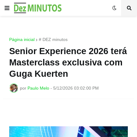
Página inicial
# DEZ minutos
Senior Experience 2026 terá
Masterclass exclusiva com
Guga Kuerten
por
Paulo Melo
-
5/12/2026 03:02:00 PM