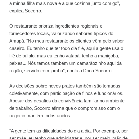
a minha filha mais nova é a que cozinha junto comigo”,
explica Socorro.
O restaurante prioriza ingredientes regionais e
fornecedores locais, valorizando sabores típicos do
Amapá. “No meu restaurante os clientes vêm pelo sabor
caseiro. Eu tenho que ter todo dia filé, aqui a gente usa o
filé de búfalo, mas eu tenho vatapá, tenho a maniçoba,
peixes... Nós temos também um camarãozinho aqui da
região, servido com jambu”, conta a Dona Socorro.
As decisões sobre novos pratos também são tomadas
coletivamente, com participação de filhos e funcionários.
Apesar dos desafios da convivência familiar no ambiente
de trabalho, Socorro afirma que o compromisso com o
negócio mantém todos unidos.
“A gente tem as dificuldades do dia a dia. Por exemplo, por
ser mãe, eu tenho que administrar e, por ser meio ‘mão de