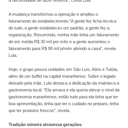
a necessidade de fazer reserva”, conta Lula.
A mudança transformou a operação e ampliou o
faturamento do estabelecimento.“A gente fez ficha técnica
de tudo, a gente estabeleceu um padrão, a gente fez a
organização. Resumindo, minha mãe tinha um faturamento
de em média R$ 30 mil por mês e a gente aumentou o
faturamento para R$ 90 mil p/mês abrindo a casa”, revela
Lula.
Hoje, o grupo possui unidades em São Luís, Atins e Tutóia,
além de um buffet na capital maranhense. Sobre o legado
deixado pela mãe, Lula destaca a dedicação da matriarca à
gastronomia local. “Ela amava e ela queria elevar o nível da
gastronomia maranhense, então tudo para ela tinha que ter
boa apresentação, tinha que ter o cuidado no preparo, tinha
que ter produtos frescos”, revela.
Tradição mineira atravessa gerações.