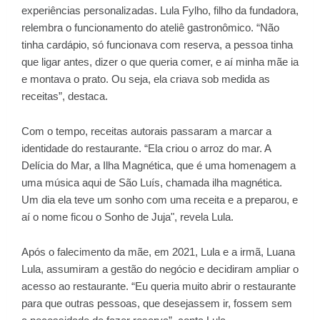
experiências personalizadas. Lula Fylho, filho da fundadora,
relembra o funcionamento do ateliê gastronômico. “Não
tinha cardápio, só funcionava com reserva, a pessoa tinha
que ligar antes, dizer o que queria comer, e aí minha mãe ia
e montava o prato. Ou seja, ela criava sob medida as
receitas”, destaca.
Com o tempo, receitas autorais passaram a marcar a
identidade do restaurante. “Ela criou o arroz do mar. A
Delícia do Mar, a Ilha Magnética, que é uma homenagem a
uma música aqui de São Luís, chamada ilha magnética.
Um dia ela teve um sonho com uma receita e a preparou, e
aí o nome ficou o Sonho de Juja", revela Lula.
Após o falecimento da mãe, em 2021, Lula e a irmã, Luana
Lula, assumiram a gestão do negócio e decidiram ampliar o
acesso ao restaurante. “Eu queria muito abrir o restaurante
para que outras pessoas, que desejassem ir, fossem sem