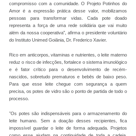
compromisso com a comunidade. O Projeto Potinhos do
Amor é a expressão prática desse valor, mobilizamos
pessoas para transformar vidas. Cada pote doado
representa a força de uma rede solidária que vai muito
além da nossa cooperativa”, afirma o presidente voluntário
do Instituto Unimed Goiânia, Dr. Frederico Xavier.
Rico em anticorpos, vitaminas e nutrientes, o leite materno
reduz o risco de infecções, fortalece o sistema imunológico
e é fator crítico para o desenvolvimento de recém-
nascidos, sobretudo prematuros e bebês de baixo peso.
Para que esse leite chegue com segurança a quem
precisa, os potes de vidro são o ponto de partida de todo o
processo.
"Os potes são indispensáveis para o armazenamento do
leite humano. Sem a doação desses recipientes, fica
impossível guardar o leite de forma adequada. Projetos
como esse ajudam na continuidade de toda a cadeia,