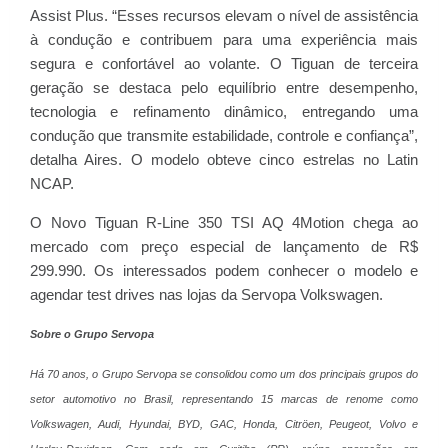
Assist Plus. “Esses recursos elevam o nível de assistência
à condução e contribuem para uma experiência mais
segura e confortável ao volante. O Tiguan de terceira
geração se destaca pelo equilíbrio entre desempenho,
tecnologia e refinamento dinâmico, entregando uma
condução que transmite estabilidade, controle e confiança”,
detalha Aires. O modelo obteve cinco estrelas no Latin
NCAP.
O Novo Tiguan R-Line 350 TSI AQ 4Motion chega ao
mercado com preço especial de lançamento de R$
299.990. Os interessados podem conhecer o modelo e
agendar test drives nas lojas da Servopa Volkswagen.
Sobre o Grupo Servopa
Há 70 anos, o Grupo Servopa se consolidou como um dos principais grupos do
setor automotivo no Brasil, representando 15 marcas de renome como
Volkswagen, Audi, Hyundai, BYD, GAC, Honda, Citröen, Peugeot, Volvo e