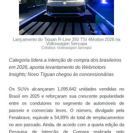
Lançamento do Tiguan R-Line 350 TSI 4Motion 2026 na
Volkswagen Servopa
Créditos: Volkswagen Servopa
Categoria lidera a intenção de compra dos brasileiros
em 2026, aponta levantamento do Webmotors
Insights; Novo Tiguan chegou às concessionárias
Os SUVs alcançaram 1.095.642 unidades vendidas no
Brasil em 2025 e reforçaram sua crescente popularidade
entre os condutores no segmento de automóveis de
passeio e comerciais leves. O número, divulgado pela
Fenabrave, equivale a 54,89% do total de emplacamentos
no ano passado. Ainda, de acordo com a quarta edição da
Pesquisa de Intenção de Compra realizada pelo