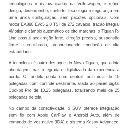
tecnológicos mais avançados da Volkswagen, e reúne
design, desempenho, conforto, tecnologia e segurança em
uma única configuração, sem pacotes opcionais. Com
motor EA888 Evo5 2.0 TSI de 272 cavalos, tração integral
4Motion e câmbio automático de oito marchas, o Tiguan R-
Line possui aceleração forte, direção precisa, suspensão
firme e equilibrada, proporcionando condução de alta
estabilidade.
A tecnologia é outro destaque do Novo Tiguan, que adota
abordagem mais integrada e digitalizada da experiência a
bordo. O modelo conta com central multimídia de 15
polegadas com controle deslizante, aliada ao painel digital
Cockpit Pro de 10,25 polegadas, totalizando mais de 25
polegadas de tela.
No campo da conectividade, o SUV oferece integração
sem fio com Apple CarPlay e Android Auto, além de
comando de voz nativo (IDA) e sistema Kessy Advanced,