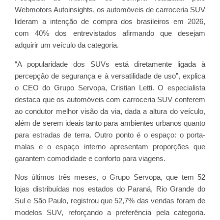
Webmotors Autoinsights, os automóveis de carroceria SUV
lideram a intenção de compra dos brasileiros em 2026,
com 40% dos entrevistados afirmando que desejam
adquirir um veículo da categoria.
“A popularidade dos SUVs está diretamente ligada à
percepção de segurança e à versatilidade de uso”, explica
o CEO do Grupo Servopa, Cristian Letti. O especialista
destaca que os automóveis com carroceria SUV conferem
ao condutor melhor visão da via, dada a altura do veículo,
além de serem ideais tanto para ambientes urbanos quanto
para estradas de terra. Outro ponto é o espaço: o porta-
malas e o espaço interno apresentam proporções que
garantem comodidade e conforto para viagens.
Nos últimos três meses, o Grupo Servopa, que tem 52
lojas distribuídas nos estados do Paraná, Rio Grande do
Sul e São Paulo, registrou que 52,7% das vendas foram de
modelos SUV, reforçando a preferência pela categoria.