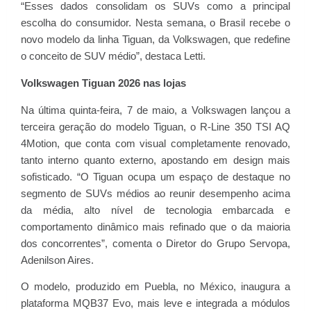
“Esses dados consolidam os SUVs como a principal
escolha do consumidor. Nesta semana, o Brasil recebe o
novo modelo da linha Tiguan, da Volkswagen, que redefine
o conceito de SUV médio”, destaca Letti.
Volkswagen Tiguan 2026 nas lojas
Na última quinta-feira, 7 de maio, a Volkswagen lançou a
terceira geração do modelo Tiguan, o R-Line 350 TSI AQ
4Motion, que conta com visual completamente renovado,
tanto interno quanto externo, apostando em design mais
sofisticado. “O Tiguan ocupa um espaço de destaque no
segmento de SUVs médios ao reunir desempenho acima
da média, alto nível de tecnologia embarcada e
comportamento dinâmico mais refinado que o da maioria
dos concorrentes”, comenta o Diretor do Grupo Servopa,
Adenilson Aires.
O modelo, produzido em Puebla, no México, inaugura a
plataforma MQB37 Evo, mais leve e integrada a módulos