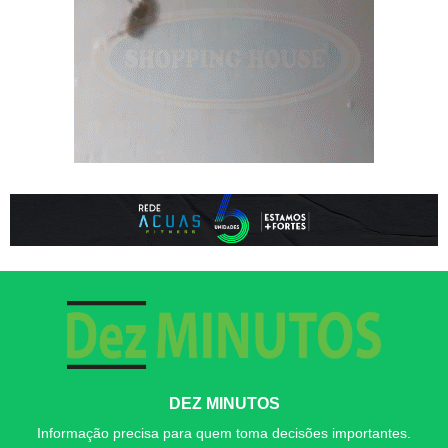
DEZ MINUTOS
Informação precisa para quem toma decisões importantes.