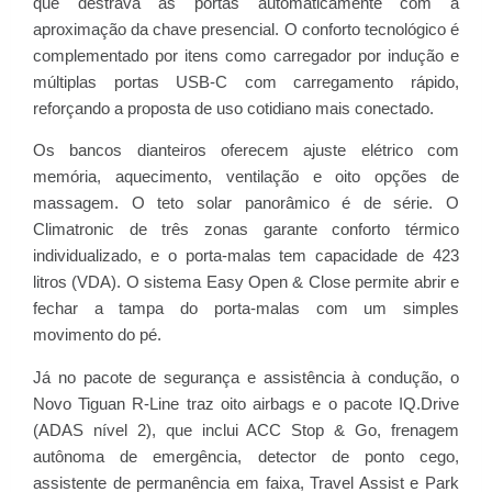
que destrava as portas automaticamente com a
aproximação da chave presencial. O conforto tecnológico é
complementado por itens como carregador por indução e
múltiplas portas USB-C com carregamento rápido,
reforçando a proposta de uso cotidiano mais conectado.
Os bancos dianteiros oferecem ajuste elétrico com
memória, aquecimento, ventilação e oito opções de
massagem. O teto solar panorâmico é de série. O
Climatronic de três zonas garante conforto térmico
individualizado, e o porta-malas tem capacidade de 423
litros (VDA). O sistema Easy Open & Close permite abrir e
fechar a tampa do porta-malas com um simples
movimento do pé.
Já no pacote de segurança e assistência à condução, o
Novo Tiguan R-Line traz oito airbags e o pacote IQ.Drive
(ADAS nível 2), que inclui ACC Stop & Go, frenagem
autônoma de emergência, detector de ponto cego,
assistente de permanência em faixa, Travel Assist e Park