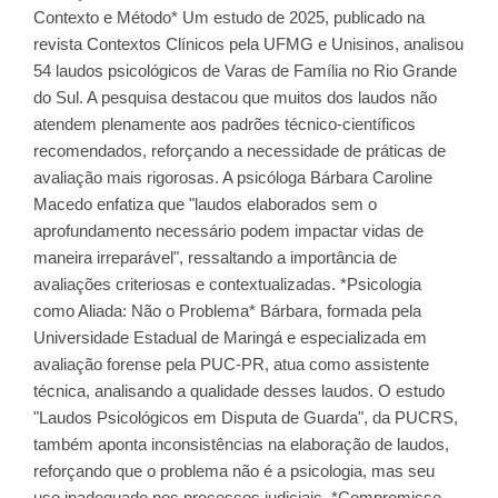
Contexto e Método* Um estudo de 2025, publicado na
revista Contextos Clínicos pela UFMG e Unisinos, analisou
54 laudos psicológicos de Varas de Família no Rio Grande
do Sul. A pesquisa destacou que muitos dos laudos não
atendem plenamente aos padrões técnico-científicos
recomendados, reforçando a necessidade de práticas de
avaliação mais rigorosas. A psicóloga Bárbara Caroline
Macedo enfatiza que "laudos elaborados sem o
aprofundamento necessário podem impactar vidas de
maneira irreparável", ressaltando a importância de
avaliações criteriosas e contextualizadas. *Psicologia
como Aliada: Não o Problema* Bárbara, formada pela
Universidade Estadual de Maringá e especializada em
avaliação forense pela PUC-PR, atua como assistente
técnica, analisando a qualidade desses laudos. O estudo
"Laudos Psicológicos em Disputa de Guarda", da PUCRS,
também aponta inconsistências na elaboração de laudos,
reforçando que o problema não é a psicologia, mas seu
uso inadequado nos processos judiciais. *Compromisso