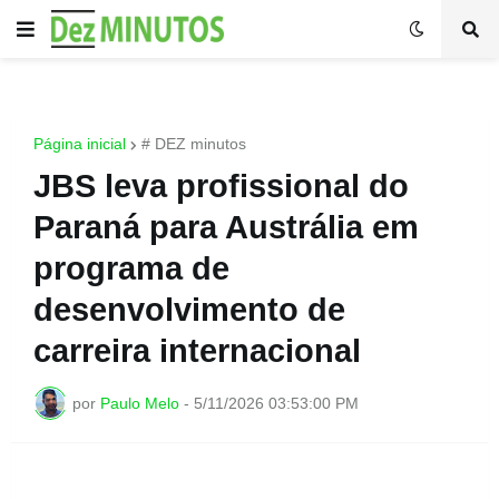
Página inicial
# DEZ minutos
JBS leva profissional do
Paraná para Austrália em
programa de
desenvolvimento de
carreira internacional
por
Paulo Melo
-
5/11/2026 03:53:00 PM