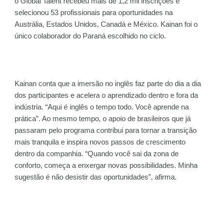
o Global Talent recebeu mais de 1,2 mil inscrições e
selecionou 53 profissionais para oportunidades na
Austrália, Estados Unidos, Canadá e México. Kainan foi o
único colaborador do Paraná escolhido no ciclo.
Kainan conta que a imersão no inglês faz parte do dia a dia
dos participantes e acelera o aprendizado dentro e fora da
indústria. “Aqui é inglês o tempo todo. Você aprende na
prática”. Ao mesmo tempo, o apoio de brasileiros que já
passaram pelo programa contribui para tornar a transição
mais tranquila e inspira novos passos de crescimento
dentro da companhia. “Quando você sai da zona de
conforto, começa a enxergar novas possibilidades. Minha
sugestão é não desistir das oportunidades”, afirma.