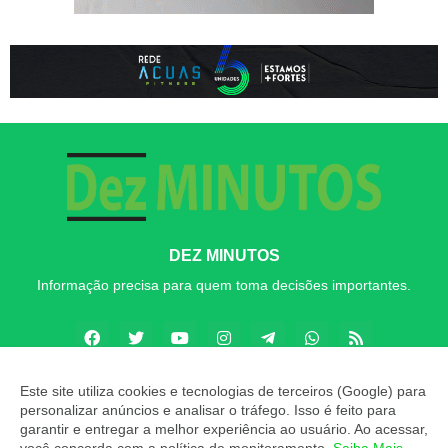
DEZ MINUTOS
Informação precisa para quem toma decisões importantes.
Este site utiliza cookies e tecnologias de terceiros (Google) para
personalizar anúncios e analisar o tráfego. Isso é feito para
Copyright ©
2026
Dez MINUTOS
garantir e entregar a melhor experiência ao usuário. Ao acessar,