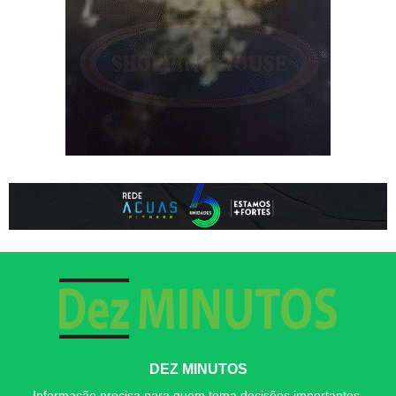
DEZ MINUTOS
Informação precisa para quem toma decisões importantes.