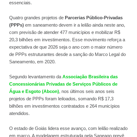
essenciais.
Quatro grandes projetos de
Parcerias Público-Privadas
(PPPs)
em saneamento devem ir a leilão ainda neste ano,
com previsão de atender 477 municípios e mobilizar R$
20,3 bilhões em investimentos. Esse movimento reforça a
expectativa de que 2026 seja o ano com o maior número
de PPPs estruturantes desde a sanção do Marco Legal do
Saneamento, em 2020.
Segundo levantamento da
Associação Brasileira das
Concessionárias Privadas de Serviços Públicos de
Água e Esgoto (Abcon)
, nos últimos seis anos seis
projetos de PPPs foram leiloados, somando R$ 17,3
bilhões em investimentos contratados e 264 municípios
atendidos.
O estado de Goiás lidera esse avanço, com leilão realizado
em março. A modelagem estruturada pela Saneago prevê