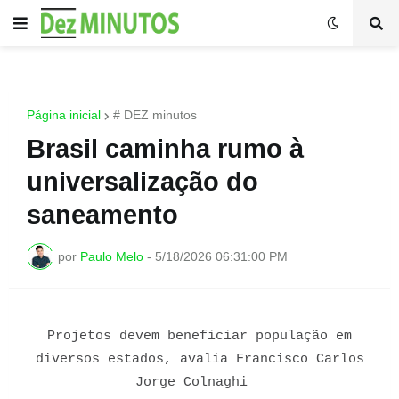
Página inicial
# DEZ minutos
Brasil caminha rumo à
universalização do
saneamento
por
Paulo Melo
-
5/18/2026 06:31:00 PM
Projetos devem beneficiar população em
diversos estados, avalia Francisco Carlos
Jorge Colnaghi