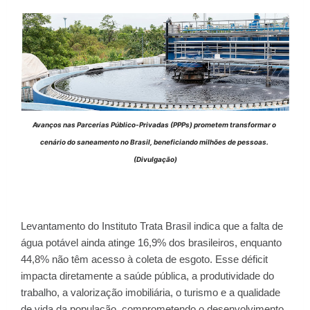
Avanços nas Parcerias Público-Privadas (PPPs) prometem transformar o 
cenário do saneamento no Brasil, beneficiando milhões de pessoas. 
(Divulgação)
Levantamento do Instituto Trata Brasil indica que a falta de
água potável ainda atinge 16,9% dos brasileiros, enquanto
44,8% não têm acesso à coleta de esgoto. Esse déficit
impacta diretamente a saúde pública, a produtividade do
trabalho, a valorização imobiliária, o turismo e a qualidade
de vida da população, comprometendo o desenvolvimento