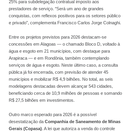
25% para subdelegação contratual imposto aos
prestadores de serviço. “Será um ano de grandes
conquistas, com reflexos positivos para os setores público
e privado”, complementa Francisco Carlos Jorge Colnaghi.
Entre os projetos previstos para 2026 destacam-se
concessões em Alagoas — o chamado Bloco D, voltado à
água e esgoto em 21 municípios, com destaque para
Arapiraca — e em Rondônia, também contemplando
serviços de água e esgoto. Neste último caso, a consulta
pública já foi encerrada, com previsão de atender 45
municípios e mobilizar R$ 4,9 bilhões. No total, as seis
modelagens destacadas devem alcançar 543 cidades,
beneficiando cerca de 10,9 milhões de pessoas e somando
R$ 27,5 bilhões em investimentos.
Outro marco esperado para 2026 é a possível
desestatização da
Companhia de Saneamento de Minas
Gerais (Copasa)
. A lei que autoriza a venda do controle