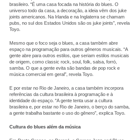
brasileiro. “É uma casa focada na história do blues. O 
universo todo da casa, a decoração, a ideia vêm dos juke 
joints americanos. Na Irlanda e na Inglaterra se chamam 
pubs, no sul dos Estados Unidos são os juke joints”, revela 
Toyo. 
Mesmo que o foco seja o blues, a casa também abre 
espaço na programação para outros gêneros musicais. “A 
gente abre para outros estilos, que seriam estilos musicais 
de origem, como classic rock, soul, folk, salsa, forró, 
samba. O que a gente evita são bandas de pop rock e 
música comercial em geral”, revela Toyo. 
E por estar no Rio de Janeiro, a casa também incorpora 
referências da cultura brasileira à programação e à 
identidade do espaço. “A gente tenta usar a cultura 
brasileira e, por estar no Rio de Janeiro, o berço do samba, 
a gente trabalha bastante o uso do gênero”, explica Toyo. 
Cultura do blues além da música 