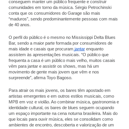
conseguem manter um público frequente e construir 
comunidades em torno da música. Sérgio Petrochinski 
conta que os consumidores do Garage são mais 
“maduros”, sendo predominantemente pessoas com mais 
de 40 anos.  
O perfil do público é o mesmo no Mississippi Delta Blues 
Bar, sendo a maior parte formada por consumidores de 
mais idade e casais que procuram
 jantar
 enquanto 
assistem às apresentações musicais. “O público que 
frequenta a casa é um público mais velho, muitos casais 
vêm para jantar e assistir os shows, mas há um 
movimento de gente mais jovem que vêm e nos 
surpreende”, afirma Toyo Bagoso. 
Para atrair os mais jovens, os bares têm apostado em 
artistas emergentes e em outros estilos musicais, como 
MPB em voz e violão. Ao combinar música, gastronomia e 
identidade cultural, os bares de blues seguem ocupando 
um espaço importante na cena noturna brasileira. Mais do 
que locais para ouvir música, eles se consolidam como 
ambientes de encontro, descoberta e valorização de um 