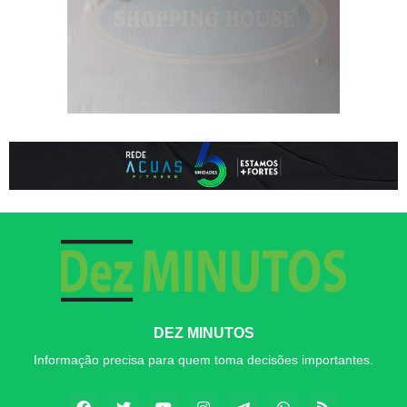
DEZ MINUTOS
Informação precisa para quem toma decisões importantes.