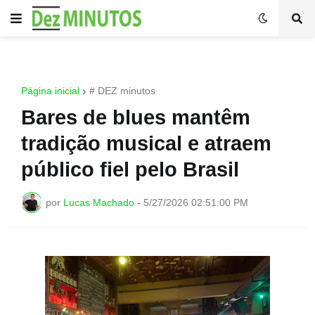
Página inicial
# DEZ minutos
Bares de blues mantêm
tradição musical e atraem
público fiel pelo Brasil
por
Lucas Machado
-
5/27/2026 02:51:00 PM