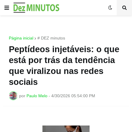
Página inicial
# DEZ minutos
Peptídeos injetáveis: o que
está por trás da tendência
que viralizou nas redes
sociais
por
Paulo Melo
-
4/30/2026 05:54:00 PM