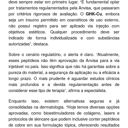
deve sempre estar em primeiro lugar. “É fundamental optar 
por tratamentos regulamentados pela Anvisa, que passaram 
por critérios rigorosos de avaliação. O 
, embora 
GHK-Cu
seja um insumo permitido em cosméticos de uso externo, 
não possui registro para ser aplicado via injeção com 
objetivos estéticos. Qualquer procedimento deve ser 
indicado de forma individualizada e com substâncias 
autorizadas”, destaca.
Sobre o cenário regulatório, o alerta é claro. “Atualmente, 
esses peptídeos não têm aprovação da Anvisa para a via 
injetável no país. Isso significa que não há garantias sobre a 
pureza do material, a segurança da aplicação ou a eficácia a 
longo prazo. O mais prudente é aguardar estudos clínicos 
mais profundos e a devida regulamentação antes de 
considerar esse tipo de terapia”, afirma a especialista.
Enquanto isso, existem alternativas seguras e já 
consolidadas na dermatologia. “Hoje temos diversas opções 
aprovadas, como bioestimuladores de colágeno, lasers e 
protocolos de skincare que podem inclusive conter peptídeos 
de cobre em sua formulação tópica, oferecendo resultados 