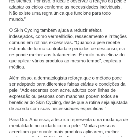
resistentes. Por isso, o ideal é observar a reação da pele e 
adaptar os ciclos conforme as necessidades individuais. 
Não existe uma regra única que funcione para todo 
mundo.”
O Skin Cycling também ajuda a reduzir efeitos 
indesejados, como vermelhidão, ressecamento e irritações 
comuns em rotinas excessivas. “Quando a pele recebe 
estímulo de forma controlada e períodos de descanso, ela 
responde melhor aos tratamentos. É muito mais eficaz do 
que aplicar vários produtos ao mesmo tempo”, explica a 
médica.
Além disso, a dermatologista reforça que o método pode 
ser adaptado para diferentes faixas etárias e condições da 
pele. “Adolescentes com acne, adultos com linhas de 
expressão ou pessoas com manchas podem todos se 
beneficiar do Skin Cycling, desde que a rotina seja ajustada 
de acordo com suas necessidades específicas.”
Para Dra. Andressa, a técnica representa uma mudança de 
mentalidade no cuidado com a pele: “Muitas pessoas 
acreditam que quanto mais produtos aplicarem, melhor 