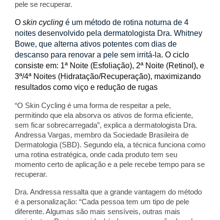
pele se recuperar.
O 
skin cycling
é um método de rotina noturna de 4 
noites desenvolvido pela dermatologista Dra. Whitney 
Bowe, que alterna ativos potentes com dias de 
descanso para renovar a pele sem irritá-la
. O ciclo 
consiste em: 1ª Noite (Esfoliação), 2ª Noite (Retinol), e 
3ª/4ª Noites (Hidratação/Recuperação), maximizando 
resultados como viço e redução de rugas
“O Skin Cycling é uma forma de respeitar a pele, 
permitindo que ela absorva os ativos de forma eficiente, 
sem ficar sobrecarregada”, explica a dermatologista Dra. 
Andressa Vargas, membro da Sociedade Brasileira de 
Dermatologia (SBD). Segundo ela, a técnica funciona como 
uma rotina estratégica, onde cada produto tem seu 
momento certo de aplicação e a pele recebe tempo para se 
recuperar.
Dra. Andressa ressalta que a grande vantagem do método 
é a personalização: “Cada pessoa tem um tipo de pele 
diferente. Algumas são mais sensíveis, outras mais 