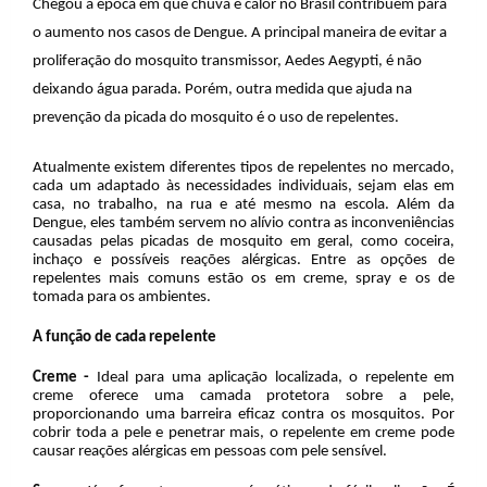
Chegou a época em que chuva e calor no Brasil contribuem para
o aumento nos casos de Dengue. A principal maneira de evitar a
proliferação do mosquito transmissor, Aedes Aegypti, é não
deixando água parada. Porém, outra medida que ajuda na
prevenção da picada do mosquito é o uso de repelentes.
Atualmente existem diferentes tipos de repelentes no mercado,
cada um adaptado às necessidades individuais, sejam elas em
casa, no trabalho, na rua e até mesmo na escola. Além da
Dengue, eles também servem no alívio contra as inconveniências
causadas pelas picadas de mosquito em geral, como coceira,
inchaço e possíveis reações alérgicas. Entre as opções de
repelentes mais comuns estão os em creme, spray e os de
tomada para os ambientes.
A função de cada repelente
Creme -
Ideal para uma aplicação localizada, o repelente em
creme oferece uma camada protetora sobre a pele,
proporcionando uma barreira eficaz contra os mosquitos. Por
cobrir toda a pele e penetrar mais, o repelente em creme pode
causar reações alérgicas em pessoas com pele sensível.