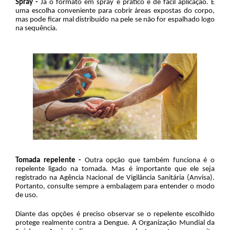
Spray -
Já o formato em spray é prático e de fácil aplicação. É
uma escolha conveniente para cobrir áreas expostas do corpo,
mas pode ficar mal distribuído na pele se não for espalhado logo
na sequência.
Tomada repelente -
Outra opção que também funciona é o
repelente ligado na tomada. Mas é importante que ele seja
registrado na Agência Nacional de Vigilância Sanitária (Anvisa).
Portanto, consulte sempre a embalagem para entender o modo
de uso.
Diante das opções é preciso observar se o repelente escolhido
protege realmente contra a Dengue. A Organização Mundial da