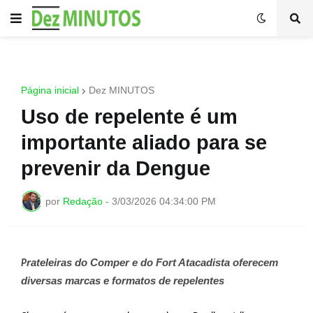
Página inicial
Dez MINUTOS
Uso de repelente é um
importante aliado para se
prevenir da Dengue
por
Redação
-
3/03/2026 04:34:00 PM
rateleiras do Comper e do Fort Atacadista oferecem
P
diversas marcas e formatos de repelentes