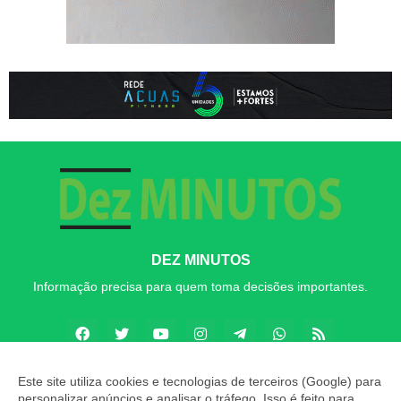
DEZ MINUTOS
Informação precisa para quem toma decisões importantes.
Este site utiliza cookies e tecnologias de terceiros (Google) para
personalizar anúncios e analisar o tráfego. Isso é feito para