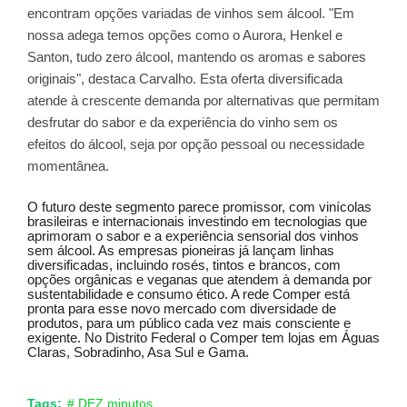
encontram opções variadas de vinhos sem álcool. "Em
nossa adega temos opções como o Aurora, Henkel e
Santon, tudo zero álcool, mantendo os aromas e sabores
originais", destaca Carvalho. Esta oferta diversificada
atende à crescente demanda por alternativas que permitam
desfrutar do sabor e da experiência do vinho sem os
efeitos do álcool, seja por opção pessoal ou necessidade
momentânea.
O futuro deste segmento parece promissor, com vinícolas
brasileiras e internacionais investindo em tecnologias que
aprimoram o sabor e a experiência sensorial dos vinhos
sem álcool. As empresas pioneiras já lançam linhas
diversificadas, incluindo rosés, tintos e brancos, com
opções orgânicas e veganas que atendem à demanda por
sustentabilidade e consumo ético. A rede Comper está
pronta para esse novo mercado com diversidade de
produtos, para um público cada vez mais consciente e
exigente.
No Distrito Federal o Comper tem lojas em Águas
Claras, Sobradinho, Asa Sul e Gama.
Tags:
# DEZ minutos