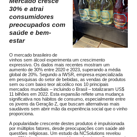
Mercado cresce
30% e atrai
consumidores
preocupados com
saúde e bem-
estar
O mercado brasileiro de
vinhos sem álcool experimenta um crescimento
expressivo. Os dados mais recentes mostram um
aumento de 30% entre 2020 e 2023, superando a média
global de 20%. Segundo a IWSR, empresa especializada
em pesquisas do setor de bebidas, as vendas de produtos
sem ou com baixo teor alcoólico nos 10 principais
mercados mundiais – incluindo o Brasil – totalizaram US$
11 bilhões em 2022. Esta expansão reflete uma mudança
significativa nos hábitos de consumo, especialmente entre
os jovens da Geração Z, que buscam alternativas mais
saudáveis sem abrir mão da experiência social que o vinho
proporciona.
A popularidade crescente destes produtos é impulsionada
por múltiplos fatores, desde preocupações com saúde até
questões religiosas. Um estudo da NCSolutions revelou