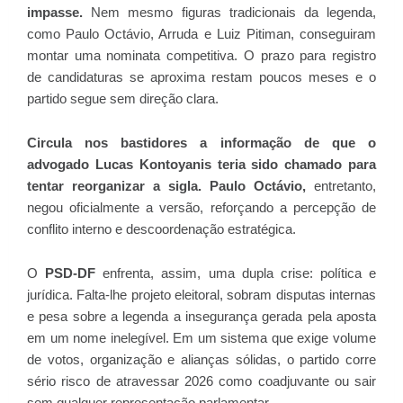
impasse.
Nem mesmo figuras tradicionais da legenda,
como Paulo Octávio, Arruda e Luiz Pitiman, conseguiram
montar uma nominata competitiva. O prazo para registro
de candidaturas se aproxima restam poucos meses e o
partido segue sem direção clara.
Circula nos bastidores a informação de que o
advogado Lucas Kontoyanis teria sido chamado para
tentar reorganizar a sigla. Paulo Octávio,
entretanto,
negou oficialmente a versão, reforçando a percepção de
conflito interno e descoordenação estratégica.
O
PSD-DF
enfrenta, assim, uma dupla crise: política e
jurídica. Falta-lhe projeto eleitoral, sobram disputas internas
e pesa sobre a legenda a insegurança gerada pela aposta
em um nome inelegível. Em um sistema que exige volume
de votos, organização e alianças sólidas, o partido corre
sério risco de atravessar 2026 como coadjuvante ou sair
sem qualquer representação parlamentar.