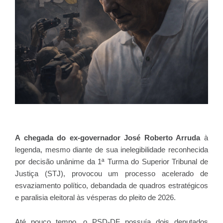
A chegada do ex-governador José
Roberto Arruda
à
legenda, mesmo diante de sua inelegibilidade reconhecida
por decisão unânime da 1ª Turma do Superior Tribunal de
Justiça (STJ), provocou um processo acelerado de
esvaziamento político, debandada de quadros estratégicos
e paralisia eleitoral às vésperas do pleito de 2026.
Até pouco tempo, o PSD-DF possuía dois deputados