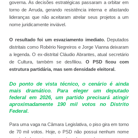
governa. As decisões estratégicas passaram a orbitar em
torno de Arruda, gerando resistência interna e afastando
lideranças que não aceitaram atrelar seus projetos a um
nome juridicamente inviável.
O resultado foi um esvaziamento imediato.
Deputados
distritais como Robério Negreiros e Jorge Vianna deixaram
a legenda. O ex-distrital Cláudio Abrantes, atual secretário
de Cultura, também se desfiliou.
O PSD ficou com
estrutura partidária, mas sem densidade eleitoral.
Do ponto de vista técnico, o cenário é ainda
mais dramático. Para eleger um deputado
federal em 2026, um partido precisará atingir
aproximadamente 190 mil votos no Distrito
Federal.
Para uma vaga na Câmara Legislativa, o piso gira em torno
de 70 mil votos. Hoje, o PSD não possui nenhum nome