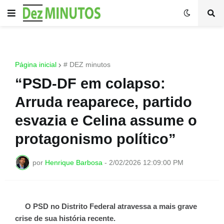
Página inicial
# DEZ minutos
“PSD-DF em colapso:
Arruda reaparece, partido
esvazia e Celina assume o
protagonismo político”
por
Henrique Barbosa
-
2/02/2026 12:09:00 PM
O PSD no Distrito Federal atravessa a mais grave
crise de sua história recente.