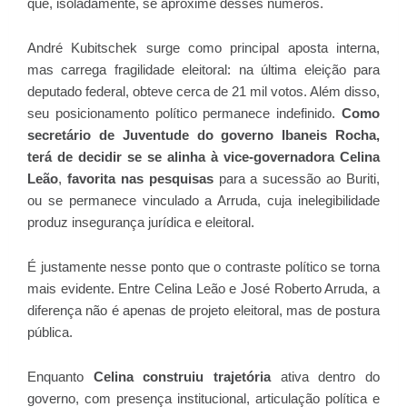
que, isoladamente, se aproxime desses números.
André Kubitschek surge como principal aposta interna,
mas carrega fragilidade eleitoral: na última eleição para
deputado federal, obteve cerca de 21 mil votos. Além disso,
seu posicionamento político permanece indefinido.
Como
secretário de Juventude do governo Ibaneis Rocha,
terá de decidir se se alinha à vice-governadora Celina
Leão
,
favorita nas pesquisas
para a sucessão ao Buriti,
ou se permanece vinculado a Arruda, cuja inelegibilidade
produz insegurança jurídica e eleitoral.
É justamente nesse ponto que o contraste político se torna
mais evidente. Entre Celina Leão e José Roberto Arruda, a
diferença não é apenas de projeto eleitoral, mas de postura
pública.
Enquanto
Celina construiu trajetória
ativa dentro do
governo, com presença institucional, articulação política e