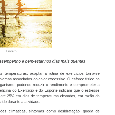
Envato
desempenho e bem-estar nos dias mais quentes
emperaturas, adaptar a rotina de exercícios torna-se
oblemas associados ao calor excessivo. O esforço físico na
ganismo, podendo reduzir o rendimento e comprometer a
dicina do Exercício e do Esporte indicam que o estresse
m até 25% em dias de temperaturas elevadas, em razão da
zido durante a atividade.
ões climáticas, sintomas como desidratação, queda de