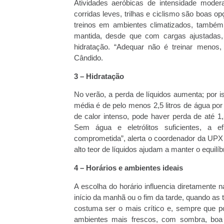
Atividades aeróbicas de intensidade mod
corridas leves, trilhas e ciclismo são boas 
treinos em ambientes climatizados, também
mantida, desde que com cargas ajustadas,
hidratação. “Adequar não é treinar menos,
Cândido.
3 – Hidratação
No verão, a perda de líquidos aumenta; por 
média é de pelo menos 2,5 litros de água por
de calor intenso, pode haver perda de até 1
Sem água e eletrólitos suficientes, a e
comprometida”, alerta o coordenador da UPX 
alto teor de líquidos ajudam a manter o equilíbr
4 – Horários e ambientes ideais
A escolha do horário influencia diretamente n
início da manhã ou o fim da tarde, quando as
costuma ser o mais crítico e, sempre que pos
ambientes mais frescos, com sombra, boa 