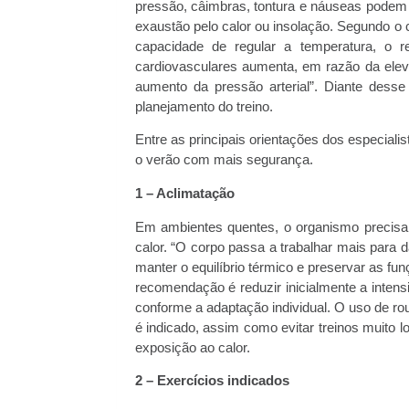
pressão, câimbras, tontura e náuseas podem 
exaustão pelo calor ou insolação. Segundo o 
capacidade de regular a temperatura, o r
cardiovasculares aumenta, em razão da elev
aumento da pressão arterial”. Diante dess
planejamento do treino.
Entre as principais orientações dos especial
o verão com mais segurança.
1 – Aclimatação
Em ambientes quentes, o organismo precisa 
calor. “O corpo passa a trabalhar mais para 
manter o equilíbrio térmico e preservar as f
recomendação é reduzir inicialmente a inten
conforme a adaptação individual. O uso de ro
é indicado, assim como evitar treinos muito l
exposição ao calor.
2 – Exercícios indicados