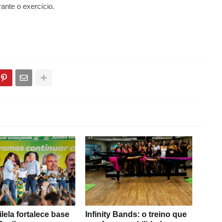
rante o exercício.
ilela fortalece base
Infinity Bands: o treino que