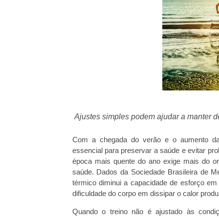
Ajustes simples podem ajudar a manter 
Com a chegada do verão e o aumento das t
essencial para preservar a saúde e evitar pr
época mais quente do ano exige mais do or
saúde. Dados da Sociedade Brasileira de Me
térmico diminui a capacidade de esforço e
dificuldade do corpo em dissipar o calor produ
Quando o treino não é ajustado às condiç