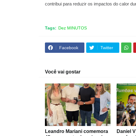
contribui para reduzir os impactos do calor du
Tags:
Dez MINUTOS
Facebook
Twitter
Você vai gostar
Leandro Mariani comemora
Daniel V