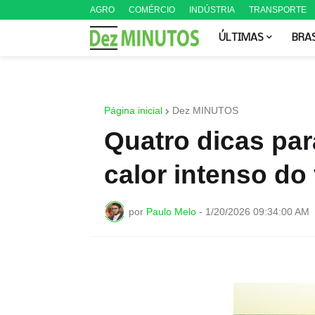
AGRO
COMÉRCIO
INDÚSTRIA
TRANSPORTE
ÚLTIMAS
BRA
Página inicial
Dez MINUTOS
Quatro dicas par
calor intenso do
por
Paulo Melo
-
1/20/2026 09:34:00 AM