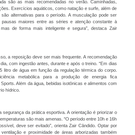
erada são as mais recomendadas no verão. Caminhadas,
opções. Exercícios aquáticos, como natação e surfe, além de
 são alternativas para o período. A musculação pode ser
 pausas maiores entre as séries e atenção constante à
 mas de forma mais inteligente e segura”, destaca Zair
isso, a reposição deve ser mais frequente. A recomendação
 dia, com ingestão antes, durante e após o treino. “Em dias
,5 litro de água em função da regulação térmica do corpo.
ficiência metabólica para a produção de energia fica
Sports. Além da água, bebidas isotônicas e alimentos com
io hídrico.
a segurança da prática esportiva. A orientação é priorizar o
 temperaturas são mais amenas. “O período entre 10h e 16h
sível, deve ser evitado”, orienta Zair Cândido. Optar por
ventilação e proximidade de áreas arborizadas também