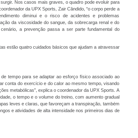
surgir. Nos casos mais graves, o quadro pode evoluir para
coordenador da UPX Sports, Zair Cândido, “o corpo perde a
endimento diminui e o risco de acidentes e problemas
ação da viscosidade do sangue, da sobrecarga renal e do
e cenário, a prevenção passa a ser parte fundamental do
istas estão quatro cuidados básicos que ajudam a atravessar
de tempo para se adaptar ao esforço físico associado ao
dar conta do exercício e do calor ao mesmo tempo, visando
unções metabólicas”, explica o coordenador da UPX Sports. A
sidade, o tempo e o volume do treino, com aumento gradual
upas leves e claras, que favoreçam a transpiração, também
ongos e atividades de alta intensidade nos primeiros dias de