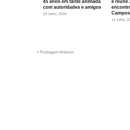
45 anos em tarde animada
e reúne 
com autoridades e amigos
encontr
Campos
29 Julho, 2026
14 Julho, 2
Postagem Anterior