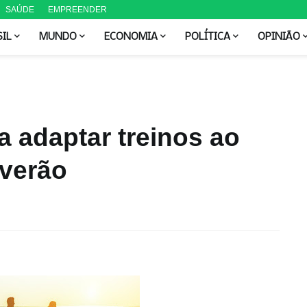
SAÚDE
EMPREENDER
SIL
MUNDO
ECONOMIA
POLÍTICA
OPINIÃO
a adaptar treinos ao
 verão