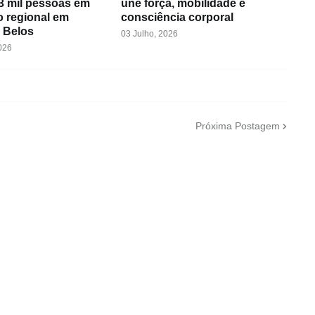
3 mil pessoas em
une força, mobilidade e
o regional em
consciência corporal
 Belos
03 Julho, 2026
026
Próxima Postagem