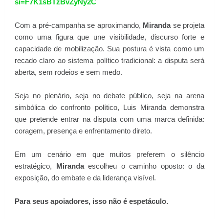
si=F7K1sBTzBvZyNy2C
Com a pré-campanha se aproximando,
Miranda
se projeta
como uma figura que une visibilidade, discurso forte e
capacidade de mobilização. Sua postura é vista como um
recado claro ao sistema político tradicional: a disputa será
aberta, sem rodeios e sem medo.
Seja no plenário, seja no debate público, seja na arena
simbólica do confronto político, Luis Miranda demonstra
que pretende entrar na disputa com uma marca definida:
coragem, presença e enfrentamento direto.
Em um cenário em que muitos preferem o silêncio
estratégico,
Miranda
escolheu o caminho oposto: o da
exposição, do embate e da liderança visível.
Para seus apoiadores, isso não é espetáculo.