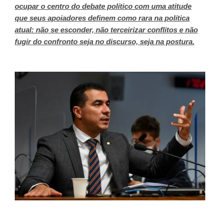
ocupar o centro do debate político com uma atitude
que seus apoiadores definem como rara na política
atual: não se esconder, não terceirizar conflitos e não
fugir do confronto seja no discurso, seja na postura.