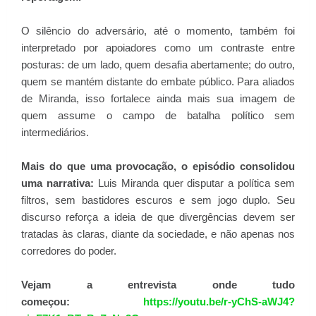
O silêncio do adversário, até o momento, também foi
interpretado por apoiadores como um contraste entre
posturas: de um lado, quem desafia abertamente; do outro,
quem se mantém distante do embate público. Para aliados
de Miranda, isso fortalece ainda mais sua imagem de
quem assume o campo de batalha político sem
intermediários.
Mais do que uma provocação, o episódio consolidou
uma narrativa:
Luis Miranda quer disputar a política sem
filtros, sem bastidores escuros e sem jogo duplo. Seu
discurso reforça a ideia de que divergências devem ser
tratadas às claras, diante da sociedade, e não apenas nos
corredores do poder.
Vejam a entrevista onde tudo
começou:
https://youtu.be/r-yChS-aWJ4?