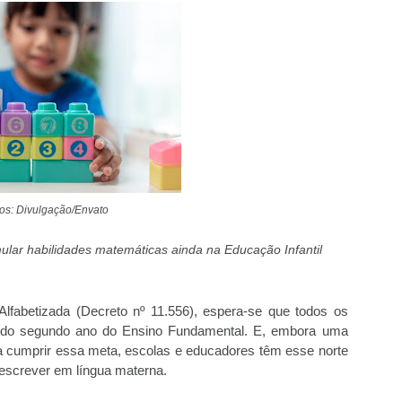
tos: Divulgação/Envato
lar habilidades matemáticas ainda na Educação Infantil
fabetizada (Decreto nº 11.556), espera-se que todos os
nal do segundo ano do Ensino Fundamental. E, embora uma
ra cumprir essa meta, escolas e educadores têm esse norte
e escrever em língua materna.