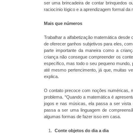
ser uma brincadeira de contar brinquedos ou
raciocínio lógico e a aprendizagem formal da 
Mais que números
Trabalhar a alfabetização matemática desde
de oferecer ganhos subjetivos para eles, co
parte importante da maneira como a crianç
criança não consegue compreender os conteú
específico, mas todo o seu pequeno mundo,
até mesmo pertencimento, já que, muitas v
explica.
O contato precoce com noções numéricas, me
problema. “Quando a matemática é apresenta
jogos e nas músicas, ela passa a ser vista
passa a ser uma linguagem de compreensão 
algumas formas de fazer isso em casa.
Conte objetos do dia a dia