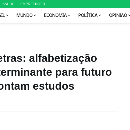
SAÚDE
EMPREENDER
SIL
MUNDO
ECONOMIA
POLÍTICA
OPINIÃO
tras: alfabetização
erminante para futuro
pontam estudos