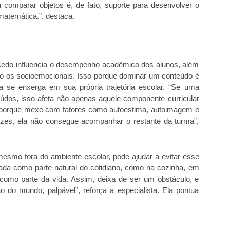
 comparar objetos é, de fato, suporte para desenvolver o
matemática.”, destaca.
 cedo influencia o desempenho acadêmico dos alunos, além
mo os socioemocionais. Isso porque dominar um conteúdo é
a se enxerga em sua própria trajetória escolar. “Se uma
dos, isso afeta não apenas aquele componente curricular
 porque mexe com fatores como autoestima, autoimagem e
ezes, ela não consegue acompanhar o restante da turma”,
smo fora do ambiente escolar, pode ajudar a evitar esse
da como parte natural do cotidiano, como na cozinha, em
 como parte da vida. Assim, deixa de ser um obstáculo, e
do mundo, palpável”, reforça a especialista. Ela pontua