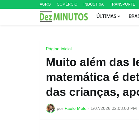
AGRO
COMÉRCIO
INDÚSTRIA
TRANSPORTE
ÚLTIMAS
BRA
Página inicial
Muito além das le
matemática é det
das crianças, a
por
Paulo Melo
-
1/07/2026 02:03:00 PM