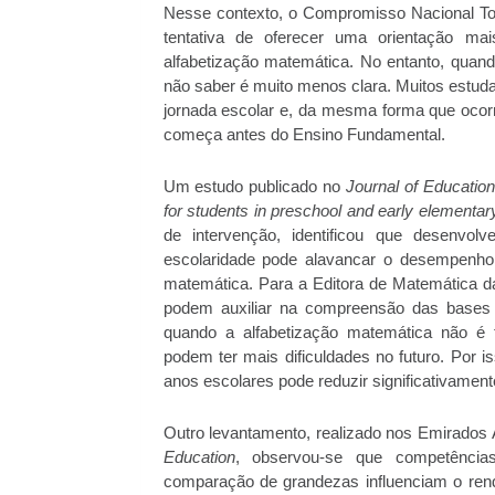
Nesse contexto, o Compromisso Nacional To
tentativa de oferecer uma orientação mai
alfabetização matemática. No entanto, quand
não saber é muito menos clara. Muitos estud
jornada escolar e, da mesma forma que ocor
começa antes do Ensino Fundamental.
Um estudo publicado no
Journal of Education
for students in preschool and early elementary
de intervenção, identificou que desenvol
escolaridade pode alavancar o desempenho 
matemática. Para a Editora de Matemática da
podem auxiliar na compreensão das bases d
quando a alfabetização matemática não é 
podem ter mais dificuldades no futuro. Por i
anos escolares pode reduzir significativamen
Outro levantamento, realizado nos Emirados
Education
, observou-se que competência
comparação de grandezas influenciam o ren