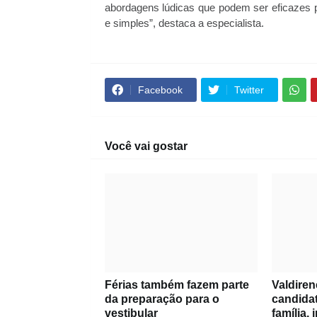
abordagens lúdicas que podem ser eficazes 
e simples”, destaca a especialista.
Facebook
Twitter
Você vai gostar
Férias também fazem parte
Valdiren
da preparação para o
candida
vestibular
família,