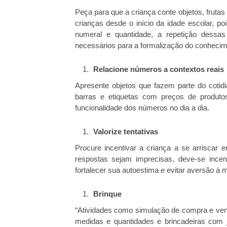
Peça para que a criança conte objetos, fruta
crianças desde o início da idade escolar, po
numeral e quantidade, a repetição dessa
necessários para a formalização do conhecim
Relacione números a contextos reais
Apresente objetos que fazem parte do cotidi
barras e etiquetas com preços de produtos
funcionalidade dos números no dia a dia.
Valorize tentativas
Procure incentivar a criança a se arrisca
respostas sejam imprecisas, deve-se incen
fortalecer sua autoestima e evitar aversão à 
Brinque
“Atividades como simulação de compra e vend
medidas e quantidades e brincadeiras com 