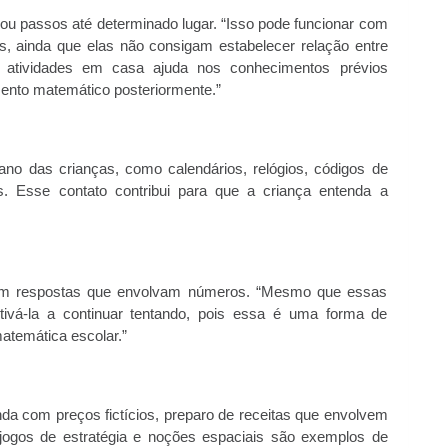
s ou passos até determinado lugar. “Isso pode funcionar com
is, ainda que elas não consigam estabelecer relação entre
s atividades em casa ajuda nos conhecimentos prévios
ento matemático posteriormente.”
ano das crianças, como calendários, relógios, códigos de
. Esse contato contribui para que a criança entenda a
r em respostas que envolvam números. “Mesmo que essas
tivá-la a continuar tentando, pois essa é uma forma de
matemática escolar.”
a com preços fictícios, preparo de receitas que envolvem
jogos de estratégia e noções espaciais são exemplos de