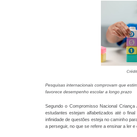
Crédi
Pesquisas internacionais comprovam que estimu
favorece desempenho escolar a longo prazo
Segundo o Compromisso Nacional Criança Al
estudantes estejam alfabetizados até o fi
infinidade de questões esteja no caminho pa
a perseguir, no que se refere a ensinar a ler 