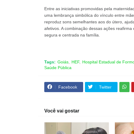
Entre as iniciativas promovidas pela maternidade
uma lembrança simbólica do vínculo entre mãe
reproduz sons semelhantes aos do útero, ajud
afetivos. A combinação dessas ações reafirm
segura e centrada na família.
Tags:
Goiás
HEF
Hospital Estadual de Form
Saúde Pública
Facebook
Twitter
Você vai gostar