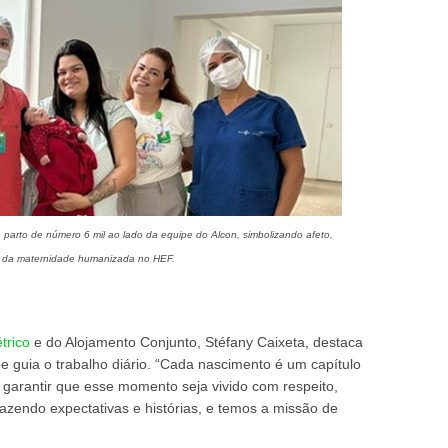
 parto de número 6 mil ao lado da equipe do Alcon, simbolizando afeto,
a da maternidade humanizada no HEF.
trico
e do Alojamento Conjunto, Stéfany Caixeta, destaca
guia o trabalho diário. “Cada nascimento é um capítulo
 garantir que esse momento seja vivido com respeito,
azendo expectativas e histórias, e temos a missão de