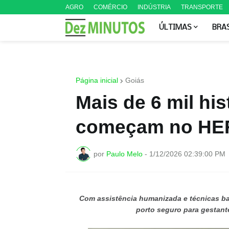
AGRO
COMÉRCIO
INDÚSTRIA
TRANSPORTE
ÚLTIMAS
BRA
Página inicial
Goiás
Mais de 6 mil his
começam no HEF
por
Paulo Melo
-
1/12/2026 02:39:00 PM
Com assistência humanizada e técnicas b
porto seguro para gestant