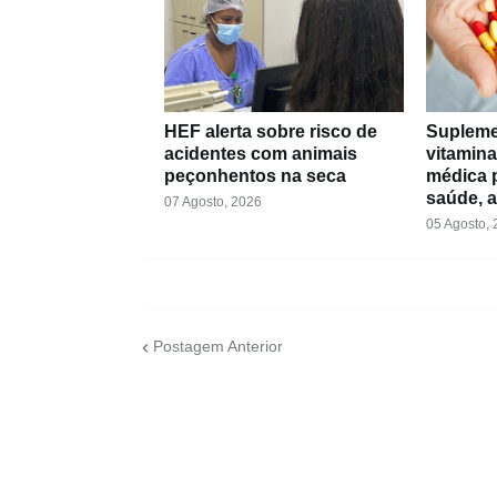
HEF alerta sobre risco de
Supleme
acidentes com animais
vitamin
peçonhentos na seca
médica p
saúde, a
07 Agosto, 2026
05 Agosto,
Postagem Anterior