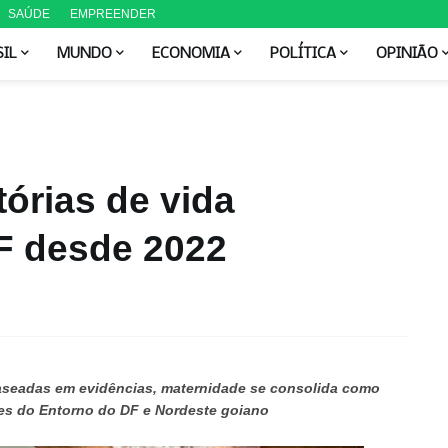
SAÚDE
EMPREENDER
SIL
MUNDO
ECONOMIA
POLÍTICA
OPINIÃO
tórias de vida
 desde 2022
aseadas em evidências, maternidade se consolida como
es do Entorno do DF e Nordeste goiano