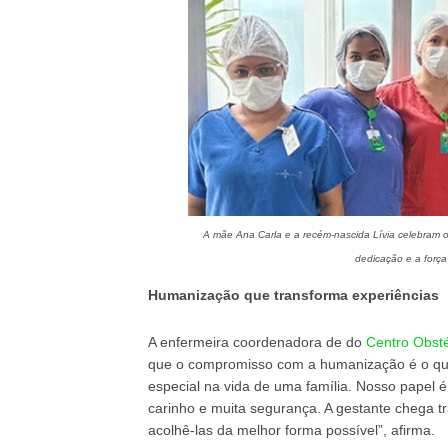
A mãe Ana Carla e a recém-nascida Lívia celebram o
dedicação e a forç
Humanização que transforma experiências
A enfermeira coordenadora de do
Centro Obsté
que o compromisso com a humanização é o que 
especial na vida de uma família. Nosso papel é
carinho e muita segurança. A gestante chega tr
acolhê-las da melhor forma possível”, afirma.