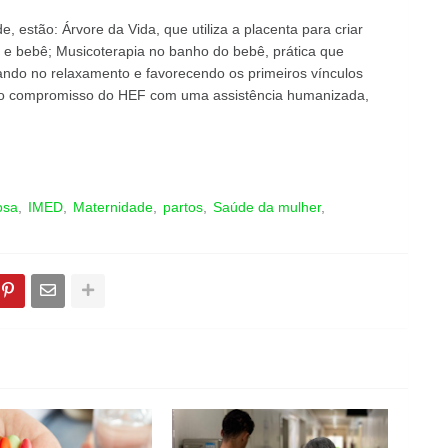
, estão: Árvore da Vida, que utiliza a placenta para criar
 e bebê; Musicoterapia no banho do bebê, prática que
ando no relaxamento e favorecendo os primeiros vínculos
a o compromisso do HEF com uma assistência humanizada,
osa
IMED
Maternidade
partos
Saúde da mulher