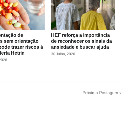
ntação de
HEF reforça a importância
as sem orientação
de reconhecer os sinais da
ode trazer riscos à
ansiedade e buscar ajuda
lerta Hetrin
30 Julho, 2026
 2026
Próxima Postagem