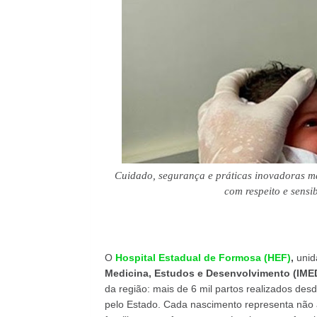
Cuidado, segurança e práticas
inovadoras ma
com respeito e sensib
O
Hospital Estadual de Formosa (HEF)
,
unid
Medicina, Estudos e Desenvolvimento (IME
da região: mais de 6 mil partos realizados de
pelo Estado. Cada nascimento representa não 