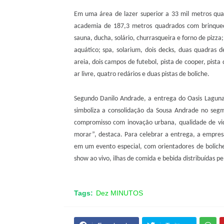
Em uma área de lazer superior a 33 mil metros qua
academia de 187,3 metros quadrados com brinqued
sauna, ducha, solário, churrasqueira e forno de pizza;
aquático; spa, solarium, dois decks, duas quadras d
areia, dois campos de futebol, pista de cooper, pista
ar livre, quatro redários e duas pistas de boliche.
Segundo Danilo Andrade, a entrega do Oasis Lagun
simboliza a consolidação da Sousa Andrade no segm
compromisso com inovação urbana, qualidade de vi
morar”, destaca. Para celebrar a entrega, a empres
em um evento especial, com orientadores de boliche,
show ao vivo, ilhas de comida e bebida distribuídas pe
Tags:
Dez MINUTOS