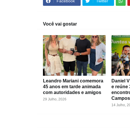
Facebook
Twitter
Você vai gostar
Leandro Mariani comemora
Daniel V
45 anos em tarde animada
e reúne 
com autoridades e amigos
encontr
Campos
29 Julho, 2026
14 Julho, 2