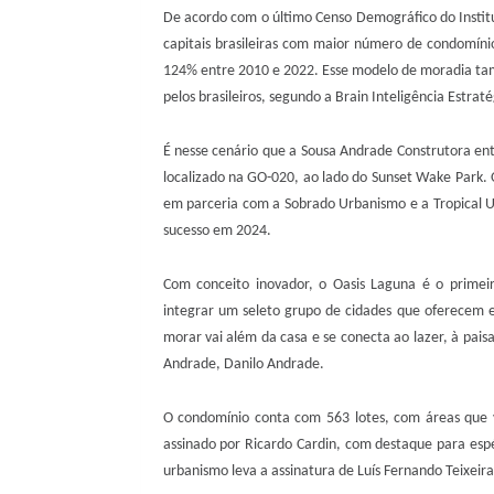
De acordo com o último Censo Demográfico do Institut
capitais brasileiras com maior número de condomínio
124% entre 2010 e 2022. Esse modelo de moradia tamb
pelos brasileiros, segundo a Brain Inteligência Estra
É nesse cenário que a Sousa Andrade Construtora en
localizado na GO-020, ao lado do Sunset Wake Park. 
em parceria com a Sobrado Urbanismo e a Tropical U
sucesso em 2024.
Com conceito inovador, o Oasis Laguna é o primeiro
integrar um seleto grupo de cidades que oferecem ex
morar vai além da casa e se conecta ao lazer, à pai
Andrade, Danilo Andrade.
O condomínio conta com 563 lotes, com áreas que 
assinado por Ricardo Cardin, com destaque para espé
urbanismo leva a assinatura de Luís Fernando Teixeira,