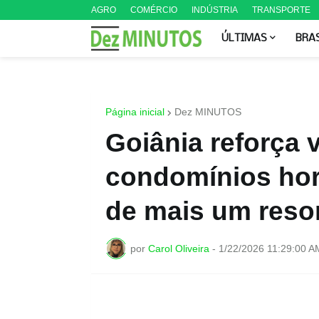
AGRO
COMÉRCIO
INDÚSTRIA
TRANSPORTE
ÚLTIMAS
BRA
Página inicial
Dez MINUTOS
Goiânia reforça 
condomínios hor
de mais um resor
por
Carol Oliveira
-
1/22/2026 11:29:00 A