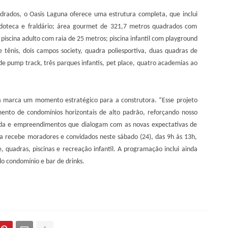
drados, o Oasis Laguna oferece uma estrutura completa, que inclui
oteca e fraldário; área gourmet de 321,7 metros quadrados com
 piscina adulto com raia de 25 metros; piscina infantil com playground
e tênis, dois campos society, quadra poliesportiva, duas quadras de
 de pump track, três parques infantis, pet place, quatro academias ao
a marca um momento estratégico para a construtora. “Esse projeto
ento de condomínios horizontais de alto padrão, reforçando nosso
da e empreendimentos que dialogam com as novas expectativas de
a recebe moradores e convidados neste sábado (24), das 9h às 13h,
 quadras, piscinas e recreação infantil. A programação inclui ainda
lo condomínio e bar de drinks.