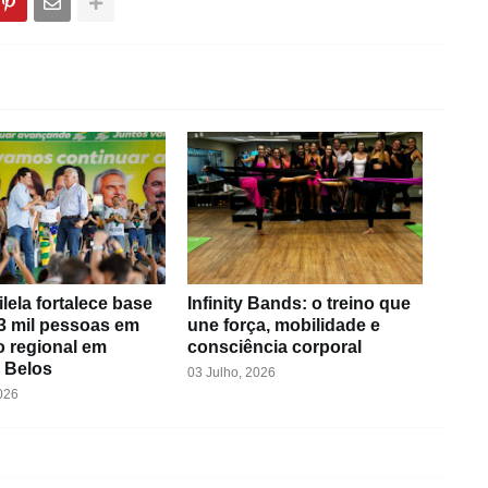
ilela fortalece base
Infinity Bands: o treino que
3 mil pessoas em
une força, mobilidade e
o regional em
consciência corporal
 Belos
03 Julho, 2026
026