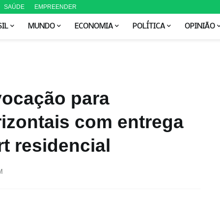
SAÚDE
EMPREENDER
SIL
MUNDO
ECONOMIA
POLÍTICA
OPINIÃO
vocação para
izontais com entrega
t residencial
M