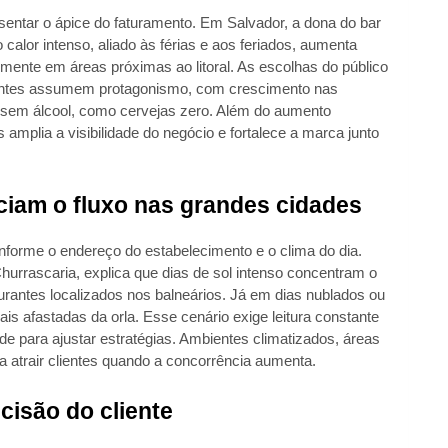
sentar o ápice do faturamento. Em Salvador, a dona do bar
 calor intenso, aliado às férias e aos feriados, aumenta
palmente em áreas próximas ao litoral. As escolhas do público
antes assumem protagonismo, com crescimento nas
 sem álcool, como cervejas zero. Além do aumento
 amplia a visibilidade do negócio e fortalece a marca junto
nciam o fluxo nas grandes cidades
onforme o endereço do estabelecimento e o clima do dia.
Churrascaria, explica que dias de sol intenso concentram o
urantes localizados nos balneários. Já em dias nublados ou
s afastadas da orla. Esse cenário exige leitura constante
e para ajustar estratégias. Ambientes climatizados, áreas
a atrair clientes quando a concorrência aumenta.
cisão do cliente