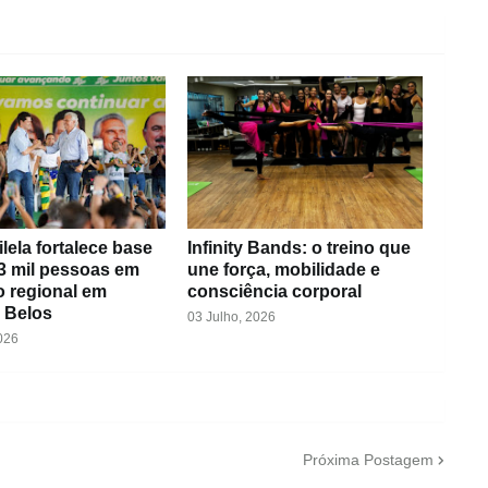
ilela fortalece base
Infinity Bands: o treino que
3 mil pessoas em
une força, mobilidade e
o regional em
consciência corporal
 Belos
03 Julho, 2026
026
Próxima Postagem