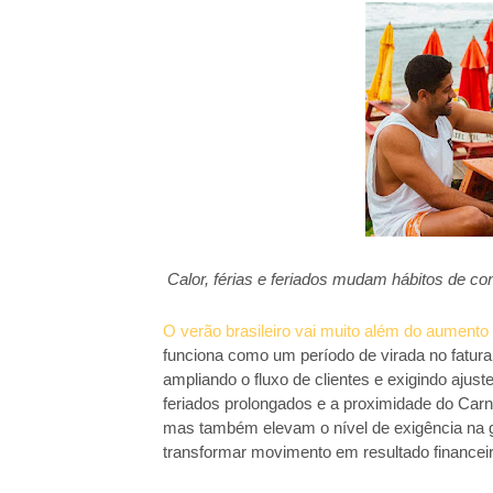
Calor, férias e feriados mudam hábitos de co
O verão brasileiro vai muito além do aumento
funciona como um período de virada no fatur
ampliando o fluxo de clientes e exigindo ajust
feriados prolongados e a proximidade do Carn
mas também elevam o nível de exigência na
transformar movimento em resultado financeir