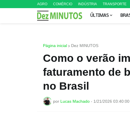
AGRO
COMÉRCIO
INDÚSTRIA
TRANSPORTE
ÚLTIMAS
BRA
Página inicial
Dez MINUTOS
Como o verão im
faturamento de b
no Brasil
por
Lucas Machado
-
1/21/2026 03:40:0