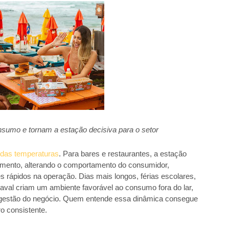
nsumo e tornam a estação decisiva para o setor
 das temperaturas
. Para bares e restaurantes, a estação
amento, alterando o comportamento do consumidor,
es rápidos na operação. Dias mais longos, férias escolares,
aval criam um ambiente favorável ao consumo fora do lar,
 gestão do negócio. Quem entende essa dinâmica consegue
o consistente.