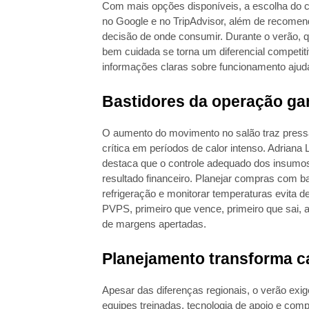
Com mais opções disponíveis, a escolha do 
no Google e no TripAdvisor, além de recomen
decisão de onde consumir. Durante o verão, qu
bem cuidada se torna um diferencial competiti
informações claras sobre funcionamento ajuda
Bastidores da operação ga
O aumento do movimento no salão traz pressão
crítica em períodos de calor intenso. Adriana
destaca que o controle adequado dos insumos
resultado financeiro. Planejar compras com b
refrigeração e monitorar temperaturas evita d
PVPS, primeiro que vence, primeiro que sai, 
de margens apertadas.
Planejamento transforma c
Apesar das diferenças regionais, o verão exi
equipes treinadas, tecnologia de apoio e co