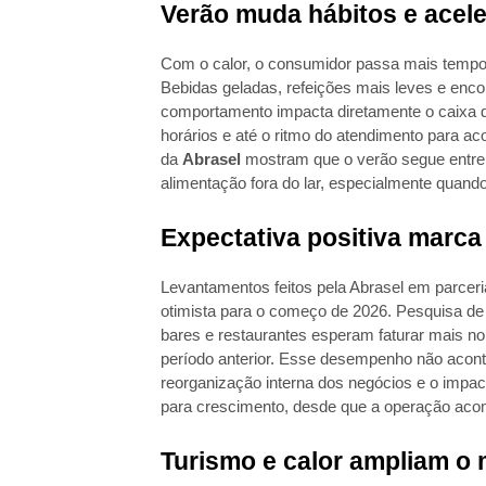
Verão muda hábitos e acele
Com o calor, o consumidor passa mais tempo fo
Bebidas geladas, refeições mais leves e enco
comportamento impacta diretamente o caixa d
horários e até o ritmo do atendimento para 
da
Abrasel
mostram que o verão segue entre 
alimentação fora do lar, especialmente quand
Expectativa positiva marca 
Levantamentos feitos pela Abrasel em parcer
otimista para o começo de 2026. Pesquisa d
bares e restaurantes esperam faturar mais 
período anterior. Esse desempenho não acont
reorganização interna dos negócios e o impac
para crescimento, desde que a operação acom
Turismo e calor ampliam o