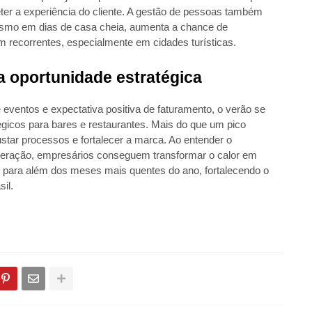
er a experiência do cliente. A gestão de pessoas também
esmo em dias de casa cheia, aumenta a chance de
em recorrentes, especialmente em cidades turísticas.
a oportunidade estratégica
ventos e expectativa positiva de faturamento, o verão se
gicos para bares e restaurantes. Mais do que um pico
ustar processos e fortalecer a marca. Ao entender o
eração, empresários conseguem transformar o calor em
m para além dos meses mais quentes do ano, fortalecendo o
il.