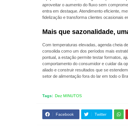
aproveitar o aumento do fluxo sem compromet
entra em destaque. Atendimento eficiente, m
fidelização e transforma clientes ocasionais 
Mais que sazonalidade, um
Com temperaturas elevadas, agenda cheia de e
consolida como um dos períodos mais estraté
pontual, a estação permite testar formatos, aj
comportamento do consumidor e cuidar da op
aliado e construir resultados que se estende
setor de alimentação fora do lar em todo o Bras
Tags:
Dez MINUTOS
Facebook
Twitter