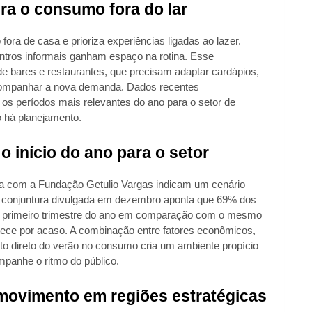
ra o consumo fora do lar
ra de casa e prioriza experiências ligadas ao lazer.
ntros informais ganham espaço na rotina. Esse
e bares e restaurantes, que precisam adaptar cardápios,
acompanhar a nova demanda. Dados recentes
os períodos mais relevantes do ano para o setor de
o há planejamento.
o início do ano para o setor
ia com a Fundação Getulio Vargas indicam um cenário
e conjuntura divulgada em dezembro aponta que 69% dos
no primeiro trimestre do ano em comparação com o mesmo
ece por acaso. A combinação entre fatores econômicos,
to direto do verão no consumo cria um ambiente propício
panhe o ritmo do público.
 movimento em regiões estratégicas