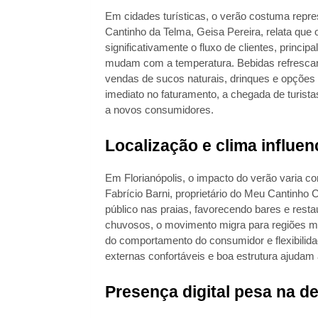
Em cidades turísticas, o verão costuma repre
Cantinho da Telma, Geisa Pereira, relata que o
significativamente o fluxo de clientes, princi
mudam com a temperatura. Bebidas refresc
vendas de sucos naturais, drinques e opções
imediato no faturamento, a chegada de turistas
a novos consumidores.
Localização e clima influe
Em Florianópolis, o impacto do verão varia c
Fabrício Barni, proprietário do Meu Cantinho 
público nas praias, favorecendo bares e resta
chuvosos, o movimento migra para regiões mai
do comportamento do consumidor e flexibilidad
externas confortáveis e boa estrutura ajudam 
Presença digital pesa na de