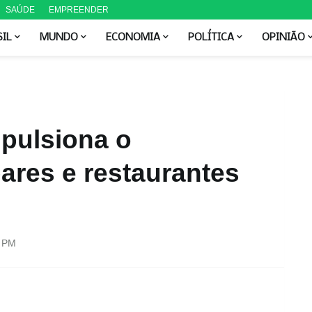
SAÚDE
EMPREENDER
SIL
MUNDO
ECONOMIA
POLÍTICA
OPINIÃO
pulsiona o
ares e restaurantes
0 PM