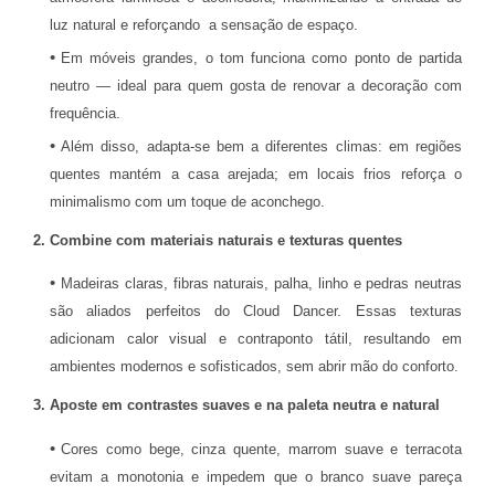
luz natural e reforçando a sensação de espaço.
Em móveis grandes, o tom funciona como ponto de partida
neutro — ideal para quem gosta de renovar a decoração com
frequência.
Além disso, adapta-se bem a diferentes climas: em regiões
quentes mantém a casa arejada; em locais frios reforça o
minimalismo com um toque de aconchego.
2. Combine com materiais naturais e texturas quentes
Madeiras claras, fibras naturais, palha, linho e pedras neutras
são aliados perfeitos do Cloud Dancer. Essas texturas
adicionam calor visual e contraponto tátil, resultando em
ambientes modernos e sofisticados, sem abrir mão do conforto.
3. Aposte em contrastes suaves e na paleta neutra e natural
Cores como bege, cinza quente, marrom suave e terracota
evitam a monotonia e impedem que o branco suave pareça