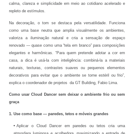
calma, clareza e simplicidade em meio ao cotidiano acelerado e
repleto de estímulos.
Na decoração, o tom se destaca pela versatilidade. Funciona
como uma base neutra que amplia visualmente os ambientes,
valoriza a iluminação natural e cria a sensação de espaço
renovado — quase como uma “tela em branco” para composições
elegantes e harmônicas. “Para quem pretende adotar a cor em
casa, a dica é usá-la com inteligência: combiná-la a materiais
naturais, texturas, contrastes suaves ou pequenos elementos
decorativos para evitar que o ambiente se torne estéril ou frio”,
explica o coordenador de projetos da GT Building, Fabio Lima.
Como usar Cloud Dancer sem deixar o ambiente frio ou sem
graça
1. Use como base — paredes, tetos e móveis grandes
Aplicar o Cloud Dancer em paredes ou tetos cria uma
atmosfera luminosa e acolhedora, maximizando a entrada de