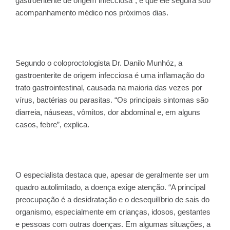
gastroenterite de origem infecciosa”, e que ele seguirá sob
acompanhamento médico nos próximos dias.
Segundo o coloproctologista Dr. Danilo Munhóz, a
gastroenterite de origem infecciosa é uma inflamação do
trato gastrointestinal, causada na maioria das vezes por
vírus, bactérias ou parasitas. “Os principais sintomas são
diarreia, náuseas, vômitos, dor abdominal e, em alguns
casos, febre”, explica.
O especialista destaca que, apesar de geralmente ser um
quadro autolimitado, a doença exige atenção. “A principal
preocupação é a desidratação e o desequilíbrio de sais do
organismo, especialmente em crianças, idosos, gestantes
e pessoas com outras doenças. Em algumas situações, a