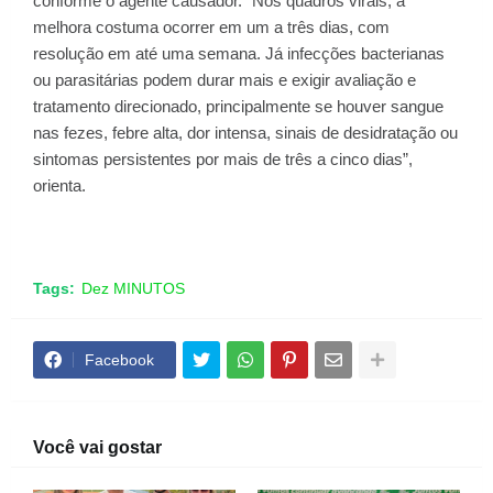
conforme o agente causador. “Nos quadros virais, a
melhora costuma ocorrer em um a três dias, com
resolução em até uma semana. Já infecções bacterianas
ou parasitárias podem durar mais e exigir avaliação e
tratamento direcionado, principalmente se houver sangue
nas fezes, febre alta, dor intensa, sinais de desidratação ou
sintomas persistentes por mais de três a cinco dias”,
orienta.
Tags:
Dez MINUTOS
Facebook
Você vai gostar