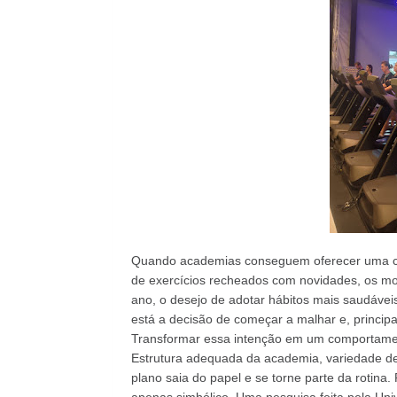
Quando academias conseguem oferecer uma co
de exercícios recheados com novidades, os m
ano, o desejo de adotar hábitos mais saudávei
está a decisão de começar a malhar e, princip
Transformar essa intenção em um comportamen
Estrutura adequada da academia, variedade de 
plano saia do papel e se torne parte da rotina.