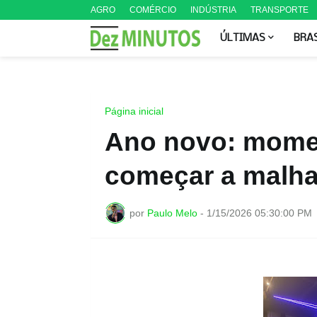
AGRO
COMÉRCIO
INDÚSTRIA
TRANSPORTE
ÚLTIMAS
BRA
Página inicial
Ano novo: momen
começar a malha
por
Paulo Melo
-
1/15/2026 05:30:00 PM