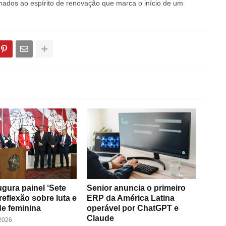
nhados ao espírito de renovação que marca o início de um
gura painel ‘Sete
Senior anuncia o primeiro
 reflexão sobre luta e
ERP da América Latina
e feminina
operável por ChatGPT e
Claude
 2026