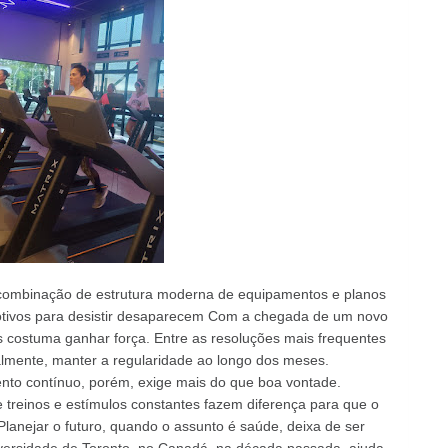
mbinação de estrutura moderna de equipamentos e planos
otivos para desistir desaparecem Com a chegada de um novo
s costuma ganhar força. Entre as resoluções mais frequentes
almente, manter a regularidade ao longo dos meses.
to contínuo, porém, exige mais do que boa vontade.
treinos e estímulos constantes fazem diferença para que o
 Planejar o futuro, quando o assunto é saúde, deixa de ser