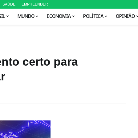
SAÚDE
EMPREENDER
SIL
MUNDO
ECONOMIA
POLÍTICA
OPINIÃO
to certo para
r