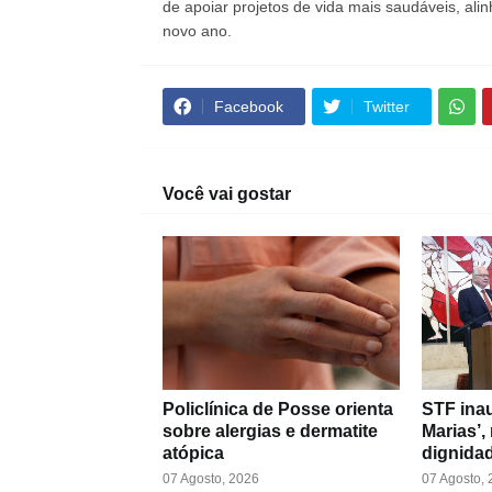
de apoiar projetos de vida mais saudáveis, ali
novo ano.
Facebook
Twitter
Você vai gostar
Policlínica de Posse orienta
STF inau
sobre alergias e dermatite
Marias’,
atópica
dignidad
07 Agosto, 2026
07 Agosto,