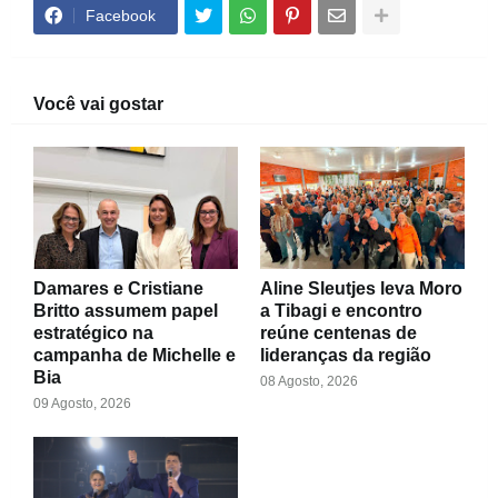
Facebook
Você vai gostar
Damares e Cristiane
Aline Sleutjes leva Moro
Britto assumem papel
a Tibagi e encontro
estratégico na
reúne centenas de
campanha de Michelle e
lideranças da região
Bia
08 Agosto, 2026
09 Agosto, 2026