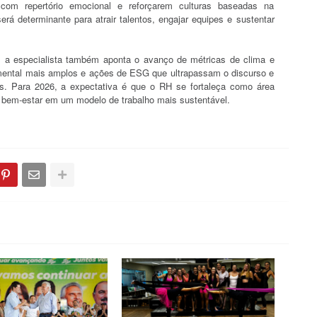
 com repertório emocional e reforçarem culturas baseadas na
será determinante para atrair talentos, engajar equipes e sustentar
o, a especialista também aponta o avanço de métricas de clima e
ental mais amplos e ações de ESG que ultrapassam o discurso e
s. Para 2026, a expectativa é que o RH se fortaleça como área
 e bem-estar em um modelo de trabalho mais sustentável.