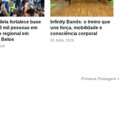
ilela fortalece base
Infinity Bands: o treino que
3 mil pessoas em
une força, mobilidade e
o regional em
consciência corporal
 Belos
03 Julho, 2026
026
Próxima Postagem