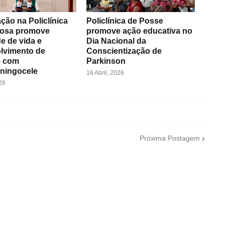
ação na Policlínica
Policlínica de Posse
osa promove
promove ação educativa no
e de vida e
Dia Nacional da
lvimento de
Conscientização de
e com
Parkinson
ningocele
16 Abril, 2026
26
Próxima Postagem