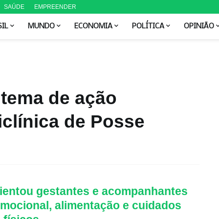
SAÚDE
EMPREENDER
SIL
MUNDO
ECONOMIA
POLÍTICA
OPINIÃO
 tema de ação
iclínica de Posse
M
orientou gestantes e acompanhantes
mocional, alimentação e cuidados