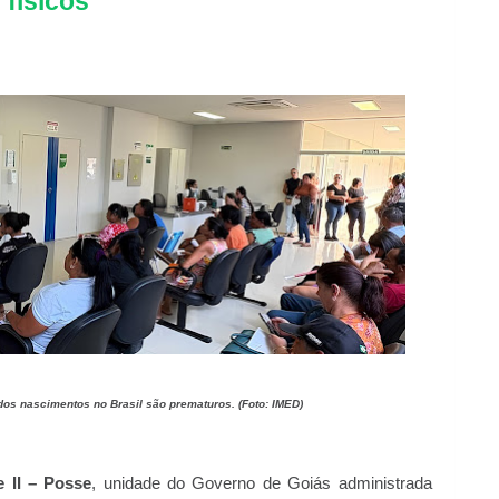
físicos
os nascimentos no Brasil são prematuros. (Foto: IMED)
e II – Posse
, unidade do Governo de Goiás administrada