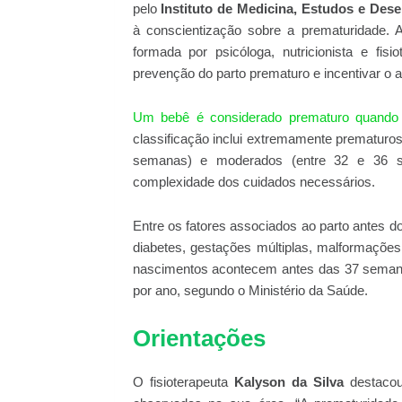
pelo
Instituto de Medicina, Estudos e Des
à conscientização sobre a prematuridade. A 
formada por psicóloga, nutricionista e fis
prevenção do parto prematuro e incentivar o 
Um bebê é considerado prematuro quando
classificação inclui extremamente prematuro
semanas) e moderados (entre 32 e 36 s
complexidade dos cuidados necessários.
Entre os fatores associados ao parto antes d
diabetes, gestações múltiplas, malformações 
nascimentos acontecem antes das 37 semana
por ano, segundo o Ministério da Saúde.
Orientações
O fisioterapeuta
Kalyson da Silva
destacou