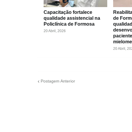
Capacitação fortalece
Reabilit
qualidade assistencial na
de Form
Policlínica de Formosa
qualidad
desenvo
20 Abril, 2026
pacient
mielome
20 Abril, 20
Postagem Anterior