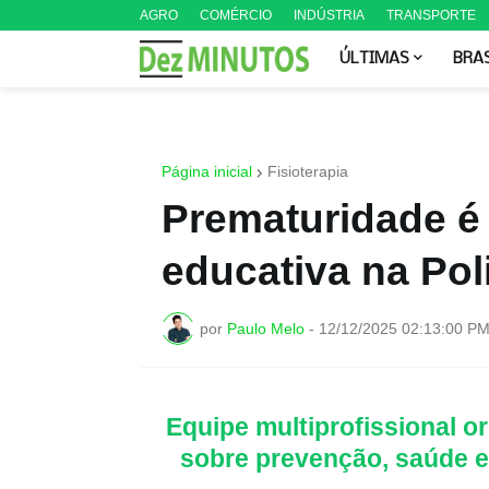
AGRO
COMÉRCIO
INDÚSTRIA
TRANSPORTE
ÚLTIMAS
BRA
Página inicial
Fisioterapia
Prematuridade é
educativa na Pol
por
Paulo Melo
-
12/12/2025 02:13:00 P
Equipe multiprofissional 
sobre prevenção, saúde e