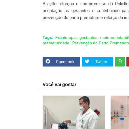
A ação reforçou o compromisso da Policlín
orientação às gestantes e contribuindo p
prevenção do parto prematuro e reforço da i
Tags:
Fisioterapia
gestantes
materno-infantil
prematuridade
Prevenção do Parto Prematuro
Facebook
Twitter
Você vai gostar