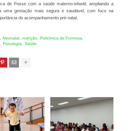
ica de Posse com a saúde materno-infantil, ampliando a
ara uma gestação mais segura e saudável, com foco na
mportância do acompanhamento pré-natal.
Neonatal
nutrição
Policlínica de Formosa
Psicologia
Saúde