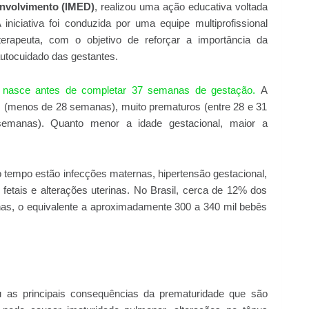
envolvimento (IMED)
, realizou uma ação educativa voltada
iniciativa foi conduzida por uma equipe multiprofissional
ioterapeuta, com o objetivo de reforçar a importância da
autocuidado das gestantes.
 nasce antes de completar 37 semanas de gestação.
A
s (menos de 28 semanas), muito prematuros (entre 28 e 31
emanas). Quanto menor a idade gestacional, maior a
o tempo estão infecções maternas, hipertensão gestacional,
fetais e alterações uterinas. No Brasil, cerca de 12% dos
s, o equivalente a aproximadamente 300 a 340 mil bebês
 as principais consequências da prematuridade que são