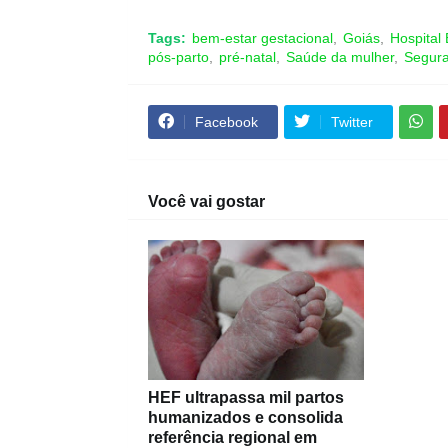
Tags:
bem-estar gestacional
Goiás
Hospital
pós-parto
pré-natal
Saúde da mulher
Segur
Facebook
Twitter
Você vai gostar
HEF ultrapassa mil partos
humanizados e consolida
referência regional em