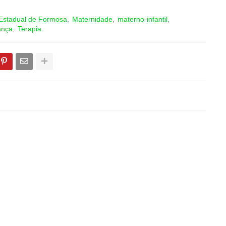
 Estadual de Formosa
Maternidade
materno-infantil
ança
Terapia