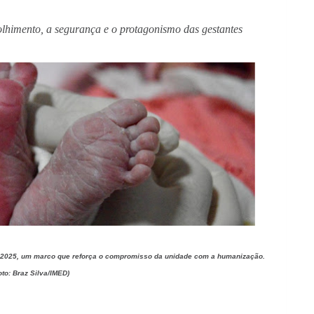
himento, a segurança e o protagonismo das gestantes
m 2025, um marco que reforça o compromisso da unidade com a humanização.
oto: Braz Silva/IMED)