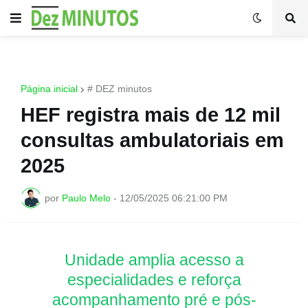
Página inicial
# DEZ minutos
HEF registra mais de 12 mil
consultas ambulatoriais em
2025
por
Paulo Melo
-
12/05/2025 06:21:00 PM
Unidade amplia acesso a
especialidades e reforça
acompanhamento pré e pós-