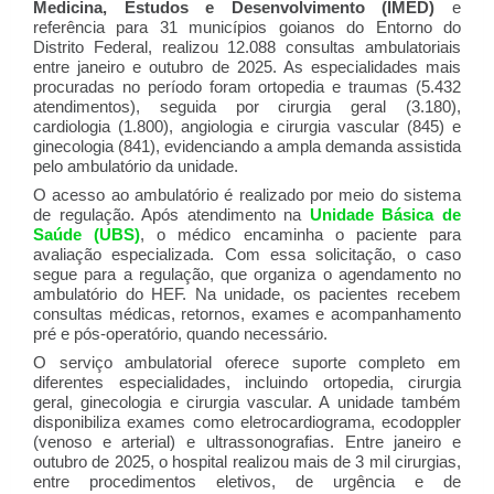
Medicina, Estudos e Desenvolvimento (IMED)
e
referência para 31 municípios goianos do Entorno do
Distrito Federal, realizou 12.088 consultas ambulatoriais
entre janeiro e outubro de 2025. As especialidades mais
procuradas no período foram ortopedia e traumas (5.432
atendimentos), seguida por cirurgia geral (3.180),
cardiologia (1.800), angiologia e cirurgia vascular (845) e
ginecologia (841), evidenciando a ampla demanda assistida
pelo ambulatório da unidade.
O acesso ao ambulatório é realizado por meio do sistema
de regulação. Após atendimento na
Unidade Básica de
Saúde (UBS)
, o médico encaminha o paciente para
avaliação especializada. Com essa solicitação, o caso
segue para a regulação, que organiza o agendamento no
ambulatório do HEF. Na unidade, os pacientes recebem
consultas médicas, retornos, exames e acompanhamento
pré e pós-operatório, quando necessário.
O serviço ambulatorial oferece suporte completo em
diferentes especialidades, incluindo ortopedia, cirurgia
geral, ginecologia e cirurgia vascular. A unidade também
disponibiliza exames como eletrocardiograma, ecodoppler
(venoso e arterial) e ultrassonografias. Entre janeiro e
outubro de 2025, o hospital realizou mais de 3 mil cirurgias,
entre procedimentos eletivos, de urgência e de