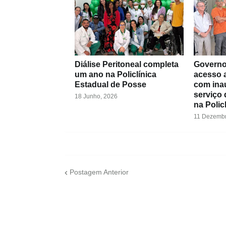
Diálise Peritoneal completa
Governo
um ano na Policlínica
acesso a
Estadual de Posse
com ina
serviço 
18 Junho, 2026
na Polic
11 Dezembr
Postagem Anterior