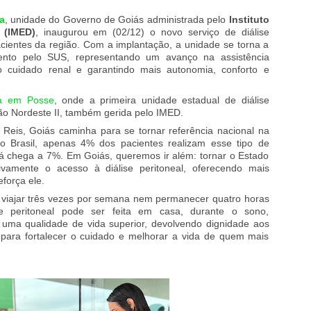
a
, unidade do Governo de Goiás administrada pelo
Instituto
 (IMED)
, inaugurou em (02/12) o novo serviço de diálise
pacientes da região. Com a implantação, a unidade se torna a
ento pelo SUS, representando um avanço na assistência
o cuidado renal e garantindo mais autonomia, conforto e
da em Posse
, onde a primeira unidade estadual de diálise
gião Nordeste II, também gerida pelo IMED.
 Reis, Goiás caminha para se tornar referência nacional na
No Brasil, apenas 4% dos pacientes realizam esse tipo de
 já chega a 7%. Em Goiás, queremos ir além: tornar o Estado
tivamente o acesso à diálise peritoneal, oferecendo mais
eforça ele.
 viajar três vezes por semana nem permanecer quatro horas
e peritoneal pode ser feita em casa, durante o sono,
 uma qualidade de vida superior, devolvendo dignidade aos
 para fortalecer o cuidado e melhorar a vida de quem mais