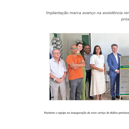
Implantação marca avanço na assistência re
pró
Pacientes e equipe na inauguração do novo serviço de diálise peritone