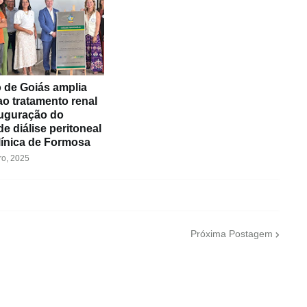
 de Goiás amplia
o tratamento renal
uguração do
de diálise peritoneal
línica de Formosa
o, 2025
Próxima Postagem