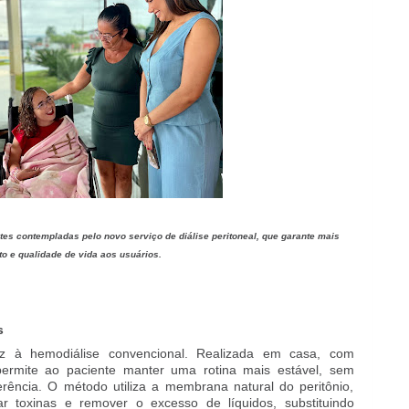
tes contempladas pelo novo serviço de diálise peritoneal, que garante mais
to e qualidade de vida aos usuários.
s
icaz à hemodiálise convencional. Realizada em casa, com
ermite ao paciente manter uma rotina mais estável, sem
rência. O método utiliza a membrana natural do peritônio,
rar toxinas e remover o excesso de líquidos, substituindo