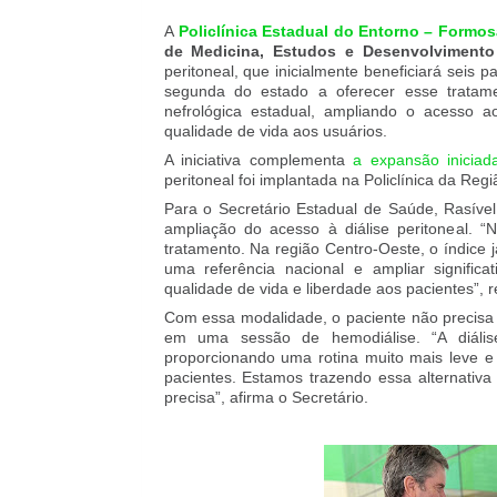
A
Policlínica Estadual do Entorno – Formos
de Medicina, Estudos e Desenvolvimento
peritoneal, que inicialmente beneficiará seis 
segunda do estado a oferecer esse tratam
nefrológica estadual, ampliando o acesso a
qualidade de vida aos usuários.
A iniciativa complementa
a expansão inicia
peritoneal foi implantada na Policlínica da Re
Para o Secretário Estadual de Saúde, Rasível
ampliação do acesso à diálise peritoneal. “
tratamento. Na região Centro-Oeste, o índice
uma referência nacional e ampliar significa
qualidade de vida e liberdade aos pacientes”, r
Com essa modalidade, o paciente não precisa
em uma sessão de hemodiálise. “A diális
proporcionando uma rotina muito mais leve e
pacientes. Estamos trazendo essa alternativa
precisa”, afirma o Secretário.