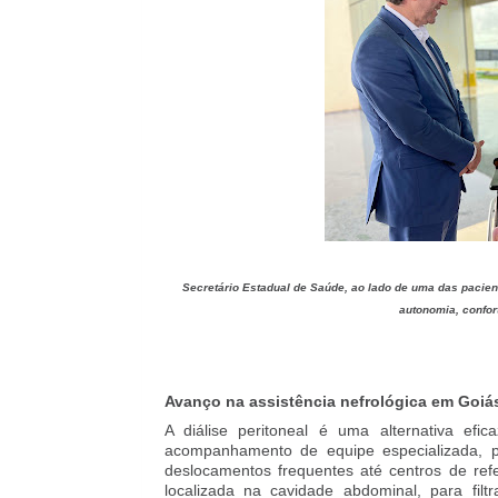
Secretário Estadual de Saúde, ao lado de uma das pacien
autonomia, confor
Avanço na assistência nefrológica em Goiá
A diálise peritoneal é uma alternativa ef
acompanhamento de equipe especializada, p
deslocamentos frequentes até centros de refe
localizada na cavidade abdominal, para filt