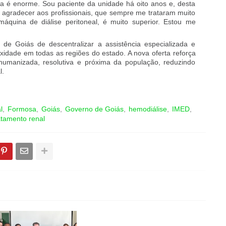
a é enorme. Sou paciente da unidade há oito anos e, desta
 agradecer aos profissionais, que sempre me trataram muito
quina de diálise peritoneal, é muito superior. Estou me
de Goiás de descentralizar a assistência especializada e
xidade em todas as regiões do estado. A nova oferta reforça
umanizada, resolutiva e próxima da população, reduzindo
l.
l
Formosa
Goiás
Governo de Goiás
hemodiálise
IMED
atamento renal