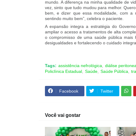
mundo. A diferença na minha qualidade de vid
vez, sinto que tudo mudou para melhor. Quero
bem, e dizer que essa modalidade, com a má
sentindo muito bem”, celebra o paciente.
A expansão integra a estratégia do Governo 
ampliar o acesso a tratamentos de alta comple
o compromisso de uma saúde pública mais h
desigualdades e fortalecendo o cuidado integra
Tags:
assistência nefrológica
diálise peritonea
Policlínica Estadual
Saúde
Saúde Pública
tr
Facebook
Twitter
Você vai gostar