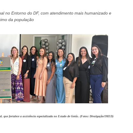
nal no Entorno do DF, com atendimento mais humanizado e
ximo da população
al, que fortalece a assistência especializada no Estado de Goiás. (Fotos: Divulgação/IMED)