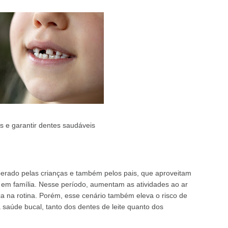
s e garantir dentes saudáveis
erado pelas crianças e também pelos pais, que aproveitam
o em família. Nesse período, aumentam as atividades ao ar
ça na rotina. Porém, esse cenário também eleva o risco de
aúde bucal, tanto dos dentes de leite quanto dos