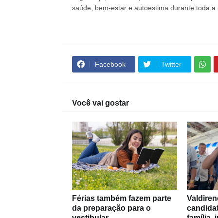
saúde, bem-estar e autoestima durante toda a i
Facebook
Twitter
Você vai gostar
Férias também fazem parte
Valdiren
da preparação para o
candida
vestibular
família,