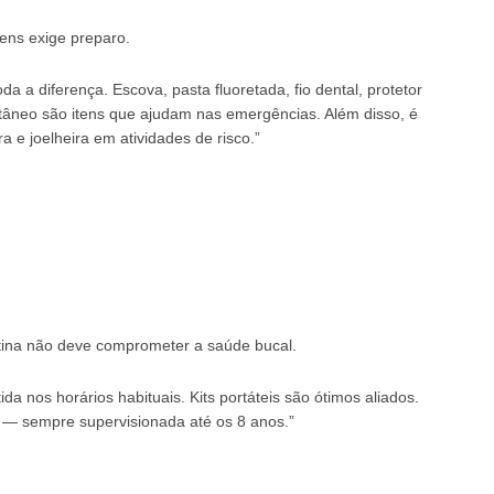
ens exige preparo.
a a diferença. Escova, pasta fluoretada, fio dental, protetor
tâneo são itens que ajudam nas emergências. Além disso, é
a e joelheira em atividades de risco.”
tina não deve comprometer a saúde bucal.
a nos horários habituais. Kits portáteis são ótimos aliados.
 — sempre supervisionada até os 8 anos.”