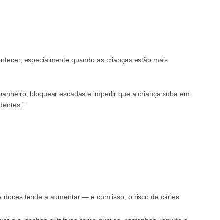
tecer, especialmente quando as crianças estão mais
o banheiro, bloquear escadas e impedir que a criança suba em
dentes.”
e doces tende a aumentar — e com isso, o risco de cáries.