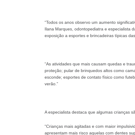
“Todos os anos observo um aumento significati
Ilana Marques, odontopediatra e especialista 
exposição a esportes e brincadeiras típicas da
“As atividades que mais causam quedas e traum
proteção; pular de brinquedos altos como cama
esconde; esportes de contato físico como fute
verão.”
A especialista destaca que algumas crianças s
“Crianças mais agitadas e com maior impulsiv
apresentam mais risco aquelas com dentes supe