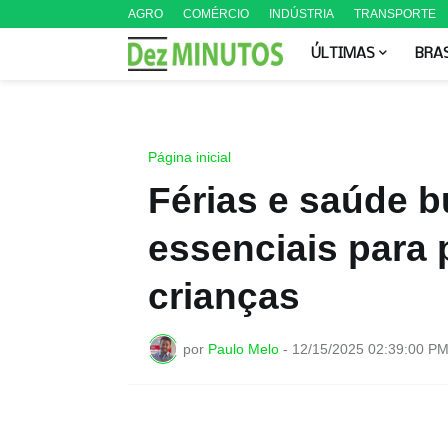
AGRO
COMÉRCIO
INDÚSTRIA
TRANSPORTE
ÚLTIMAS
BRA
Página inicial
Férias e saúde b
essenciais para 
crianças
por
Paulo Melo
-
12/15/2025 02:39:00 P