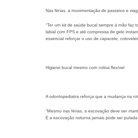
Nas férias, a movimentação de passeios e viag
“Ter um kit de saúde bucal sempre à mão faz tod
labial com FPS e até compressa de gelo instan
essencial reforçar o uso de capacete, cotoveleir
Higiene bucal mesmo com rotina flexível
A odontopediatra reforça que a mudança na ro
“Mesmo nas férias, a escovação deve ser mantid
E a escovação noturna jamais pode ser pulada