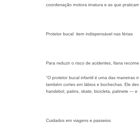
coordenação motora imatura e as que praticam 
Protetor bucal: item indispensável nas férias
Para reduzir o risco de acidentes, Ilana reco
“O protetor bucal infantil é uma das maneiras m
também cortes em lábios e bochechas. Ele deve
handebol, patins, skate, bicicleta, patinete — 
Cuidados em viagens e passeios