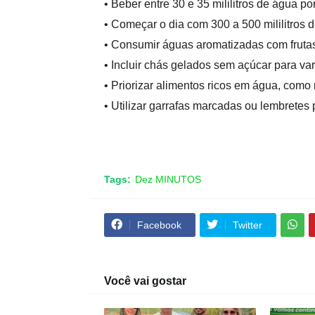
• Beber entre 30 e 35 mililitros de água po
• Começar o dia com 300 a 500 mililitros 
• Consumir águas aromatizadas com frutas
• Incluir chás gelados sem açúcar para var
• Priorizar alimentos ricos em água, como
• Utilizar garrafas marcadas ou lembretes
Tags:
Dez MINUTOS
Facebook
Twitter
Você vai gostar