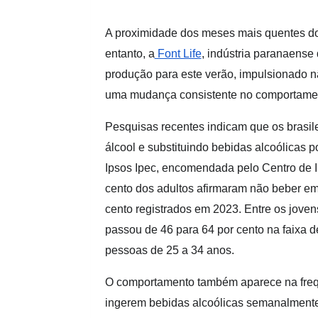
A proximidade dos meses mais quentes do
entanto, a
Font Life
, indústria paranaense
produção para este verão, impulsionado 
uma mudança consistente no comportame
Pesquisas recentes indicam que os brasil
álcool e substituindo bebidas alcoólicas
Ipsos Ipec, encomendada pelo Centro de I
cento dos adultos afirmaram não beber e
cento registrados em 2023. Entre os joven
passou de 46 para 64 por cento na faixa d
pessoas de 25 a 34 anos.
O comportamento também aparece na fre
ingerem bebidas alcoólicas semanalmente