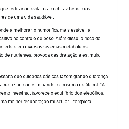
que reduzir ou evitar o álcool traz benefícios
ares de uma vida saudável.
nde a melhorar, o humor fica mais estável, a
tivo no controle de peso. Além disso, o risco de
interfere em diversos sistemas metabólicos,
ão de nutrientes, provoca desidratação e estimula
 ressalta que cuidados básicos fazem grande diferença
tá reduzindo ou eliminando o consumo de álcool. “A
o intestinal, favorece o equilíbrio dos eletrólitos,
 uma melhor recuperação muscular”, completa.