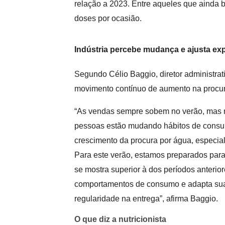
relação a 2023. Entre aqueles que aind
doses por ocasião.
Indústria percebe mudança e ajusta exp
Segundo Célio Baggio, diretor administrat
movimento contínuo de aumento na procura
“As vendas sempre sobem no verão, mas n
pessoas estão mudando hábitos de consum
crescimento da procura por água, especi
Para este verão, estamos preparados par
se mostra superior à dos períodos anteri
comportamentos de consumo e adapta sua 
regularidade na entrega”, afirma Baggio.
O que diz a nutricionista