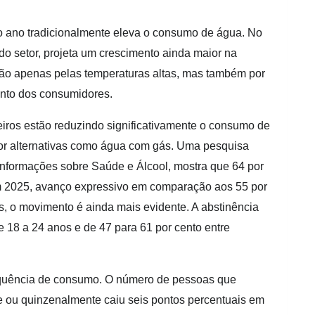
 ano tradicionalmente eleva o consumo de água. No
 do setor, projeta um crescimento ainda maior na
não apenas pelas temperaturas altas, mas também por
nto dos consumidores.
eiros estão reduzindo significativamente o consumo de
 por alternativas como água com gás. Uma pesquisa
nformações sobre Saúde e Álcool, mostra que 64 por
m 2025, avanço expressivo em comparação aos 55 por
s, o movimento é ainda mais evidente. A abstinência
e 18 a 24 anos e de 47 para 61 por cento entre
quência de consumo. O número de pessoas que
 ou quinzenalmente caiu seis pontos percentuais em