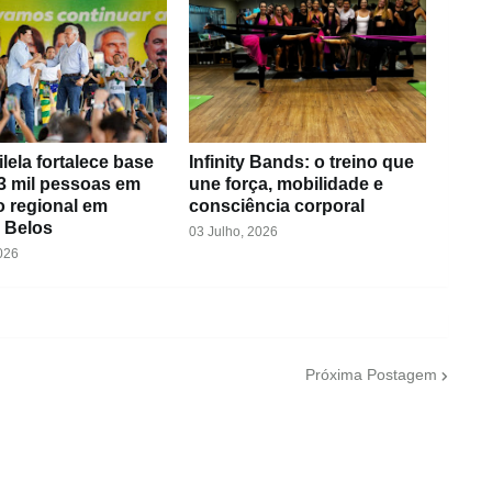
ilela fortalece base
Infinity Bands: o treino que
3 mil pessoas em
une força, mobilidade e
o regional em
consciência corporal
 Belos
03 Julho, 2026
026
Próxima Postagem