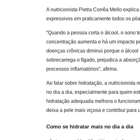
A nutricionista Pietra Corrêa Mello explica 
expressivos em praticamente todos os pil
“Quando a pessoa corta o álcool, o sono te
concentração aumenta e há um impacto posi
doenças crônicas diminui porque o álcool 
sobrecarrega o fígado, prejudica a absorç
processos inflamatórios”, afirma.
Ao falar sobre hidratação, a nutricionista
no dia a dia, especialmente para quem es
hidratação adequada melhora o funcionament
deixa a pele mais viçosa e contribui para
Como se hidratar mais no dia a dia