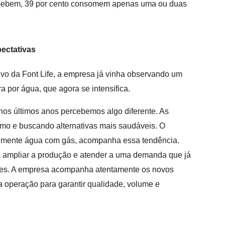
a bebem, 39 por cento consomem apenas uma ou duas
ectativas
ivo da Font Life, a empresa já vinha observando um
 por água, que agora se intensifica.
os últimos anos percebemos algo diferente. As
o e buscando alternativas mais saudáveis. O
almente água com gás, acompanha essa tendência.
a ampliar a produção e atender a uma demanda que já
ores. A empresa acompanha atentamente os novos
operação para garantir qualidade, volume e