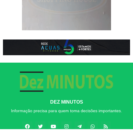
DEZ MINUTOS
Informação precisa para quem toma decisões importantes.